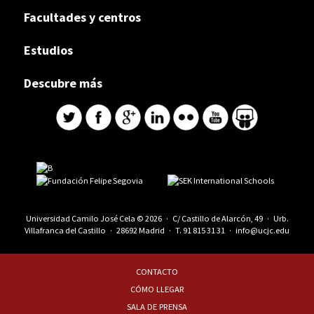
Facultades y centros
Estudios
Descubre más
Universidad Camilo José Cela © 2026 · C/ Castillo de Alarcón, 49 · Urb.
Villafranca del Castillo · 28692 Madrid · T.
91 815 31 31
·
info@ucjc.edu
CONTACTO
CÓMO LLEGAR
SALA DE PRENSA