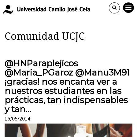
Comunidad UCJC
@HNParaplejicos
@Maria_PGaroz @Manu3M91
¡gracias! nos encanta ver a
nuestros estudiantes en las
prácticas, tan indispensables
y tan…
15/05/2014