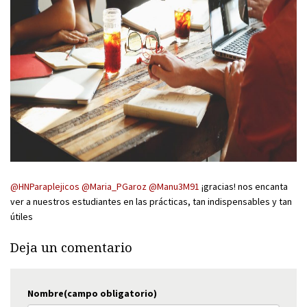
@HNParaplejicos
@Maria_PGaroz
@Manu3M91
¡gracias! nos encanta
ver a nuestros estudiantes en las prácticas, tan indispensables y tan
útiles
Deja un comentario
Nombre(campo obligatorio)