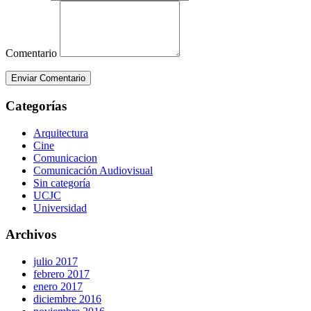
Comentario
Enviar Comentario
Categorías
Arquitectura
Cine
Comunicacion
Comunicación Audiovisual
Sin categoría
UCJC
Universidad
Archivos
julio 2017
febrero 2017
enero 2017
diciembre 2016