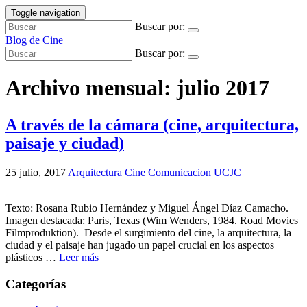
Toggle navigation
Buscar por:
Blog de Cine
Buscar por:
Archivo mensual: julio 2017
A través de la cámara (cine, arquitectura,
paisaje y ciudad)
25 julio, 2017
Arquitectura
Cine
Comunicacion
UCJC
Texto: Rosana Rubio Hernández y Miguel Ángel Díaz Camacho.
Imagen destacada: Paris, Texas (Wim Wenders, 1984. Road Movies
Filmproduktion). Desde el surgimiento del cine, la arquitectura, la
ciudad y el paisaje han jugado un papel crucial en los aspectos
plásticos …
Leer más
Categorías