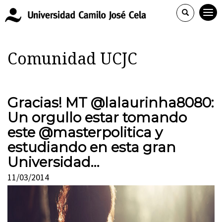
Comunidad UCJC
Gracias! MT @lalaurinha8080:
Un orgullo estar tomando
este @masterpolitica y
estudiando en esta gran
Universidad…
11/03/2014