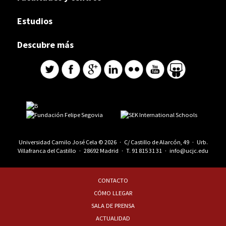
Estudios
Descubre más
Universidad Camilo José Cela © 2026 · C/ Castillo de Alarcón, 49 · Urb.
Villafranca del Castillo · 28692 Madrid · T.
91 815 31 31
·
info@ucjc.edu
CONTACTO
CÓMO LLEGAR
SALA DE PRENSA
ACTUALIDAD