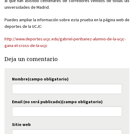
al que han asistido centenares de corredores venidos de todas las
universidades de Madrid.
Puedes ampliar la información sobre esta prueba en la página web de
deportes de la UCJC:
http://www.deportes.ucjc.edu/gabriel-peribanez-alumno-de-la-ucjc-
gana-el-cross-de-la-ucjc
Deja un comentario
Nombre(campo obligatorio)
Email (no será publicado)(campo obligatorio)
Sitio web