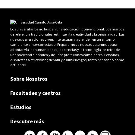
Los universitarios no buscan una educación convencional. Los marcos
de referencia tradicionales restringen la creatividad y la originalidad. Las
nuevas generaciones viven, interactúan y aprenden en un entorno
cambiante e interconectado. Preparamos a nuestros alumnos para
afrontar vía las humanidades, las ciencias y la tecnología los retos de
una sociedad dinámica y de unas profesiones cambiantes. Personas
dispuestas a reflexionar, debatir y asumir riesgos, tanto pensando como
actuando.
Sobre Nosotros
Facultades y centros
Estudios
Descubre más