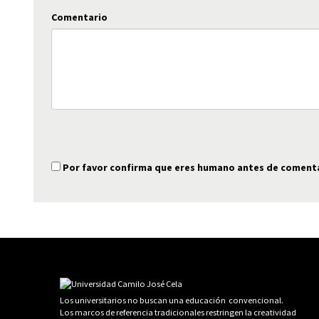
Comentario
Por favor confirma que eres humano antes de coment
Los universitarios no buscan una educación convencional.
Los marcos de referencia tradicionales restringen la creatividad