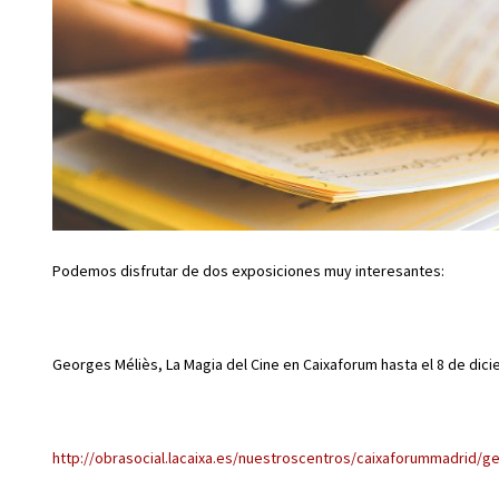
Podemos disfrutar de dos exposiciones muy interesantes:
Georges Méliès, La Magia del Cine en Caixaforum hasta el 8 de dic
http://obrasocial.lacaixa.es/nuestroscentros/caixaforummadrid/