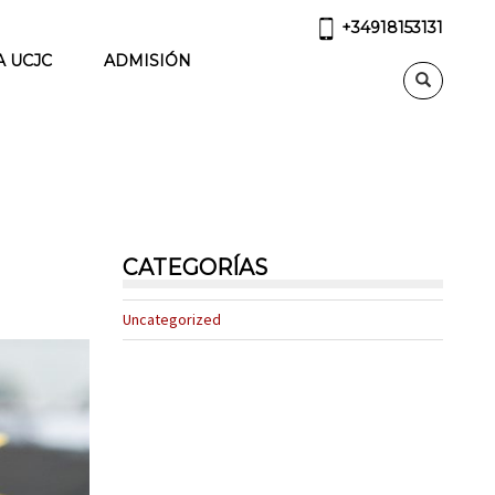
+34918153131
A UCJC
ADMISIÓN
CATEGORÍAS
Uncategorized