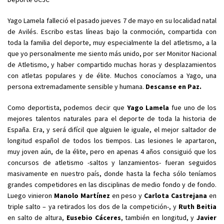
Yago Lamela falleció el pasado jueves 7 de mayo en su localidad natal
de Avilés. Escribo estas líneas bajo la conmoción, compartida con
toda la familia del deporte, muy especialmente la del atletismo, a la
que yo personalmente me siento más unido, por ser Monitor Nacional
de Atletismo, y haber compartido muchas horas y desplazamientos
con atletas populares y de élite. Muchos conocíamos a Yago, una
persona extremadamente sensible y humana.
Descanse en Paz.
Como deportista, podemos decir que
Yago Lamela
fue uno de los
mejores talentos naturales para el deporte de toda la historia de
España. Era, y será difícil que alguien le iguale, el mejor saltador de
longitud español de todos los tiempos. Las lesiones le apartaron,
muy joven aún, de la élite, pero en apenas 4 años consiguió que los
concursos de atletismo -saltos y lanzamientos- fueran seguidos
masivamente en nuestro país, donde hasta la fecha sólo teníamos
grandes competidores en las disciplinas de medio fondo y de fondo.
Luego vinieron
Manolo Martínez
en peso y
Carlota Castrejana
en
triple salto – ya retirados los dos de la competición-, y
Ruth Beitia
en salto de altura,
Eusebio Cáceres
, también en longitud, y
Javier