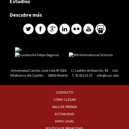
Estudios
Descubre más
Universidad Camilo José Cela © 2026 · C/ Castillo de Alarcón, 49 · Urb.
Villafranca del Castillo · 28692 Madrid · T.
91 815 31 31
·
info@ucjc.edu
CONTACTO
CÓMO LLEGAR
SALA DE PRENSA
ACTUALIDAD
AVISO LEGAL
POLÍTICA DE PRIVACIDAD