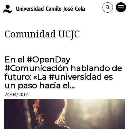
Comunidad UCJC
En el #OpenDay
#Comunicación hablando de
futuro: «La #universidad es
un paso hacia el…
24/04/2014