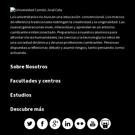
Los universitarios no buscan una educación convencional. Los marcos
de referencia tradicionales restringen la creatividad y la originalidad. Las
nuevas generaciones viven, interactúan y aprenden en un entorno
cambiante e interconectado. Preparamos a nuestros alumnos para
afrontar vía las humanidades, las ciencias y la tecnología los retos de
una sociedad dinámica y de unas profesiones cambiantes. Personas
dispuestas a reflexionar, debatir y asumir riesgos, tanto pensando como
actuando.
Sobre Nosotros
Facultades y centros
Estudios
Descubre más