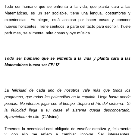
Todo ser humano que se enfrenta a la vida, que planta cara a las
Matemáticas, es un ser sociable, tiene una lengua, costumbres y
experiencias. Es alegre, está ansioso por hacer cosas y conocer
nuevos horizontes. Tiene sentidos, a parte del tacto para escribir,
huele
perfumes, se alimenta, mira cosas y oye música.
Todo ser humano que se enfrenta a la vida y planta cara a las
Matemáticas busca ser FELIZ.
La felicidad de cada uno de nosotros vale más que todos los
programas, que todas las palmaditas en la espalda. Llega hasta donde
puedas. No intentes jugar con el tiempo. Supera el frío del sistema.
Si
la felicidad llega a tu clase el sistema queda desconcertado.
Aprovéchate de ello.
(C Alsina)
Tenemos la necesidad casi obligada de enseñar creativa y, felizmente
y, con ello me refiero a cambiar, innovar. Ser interesantes,