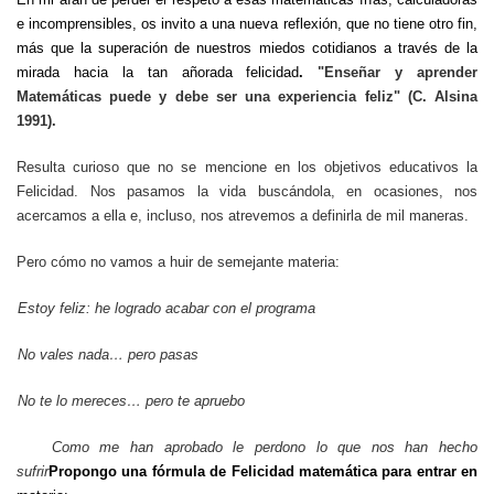
e incomprensibles, os invito a una nueva reflexión, que no tiene otro fin,
más que la superación de nuestros miedos cotidianos a través de la
mirada hacia la tan añorada felicidad
.
"Enseñar y aprender
Matemáticas puede y debe ser una experiencia feliz" (C. Alsina
1991).
Resulta curioso que no se mencione en los objetivos educativos la
Felicidad. Nos pasamos la vida buscándola, en ocasiones, nos
acercamos a ella e, incluso, nos atrevemos a definirla de mil maneras.
Pero cómo no vamos a huir de semejante materia:
Estoy feliz: he logrado acabar con el programa
No vales nada… pero pasas
No te lo mereces… pero te apruebo
Como me han aprobado le perdono lo que nos han hecho
sufrir
Propongo una fórmula de Felicidad matemática para entrar en