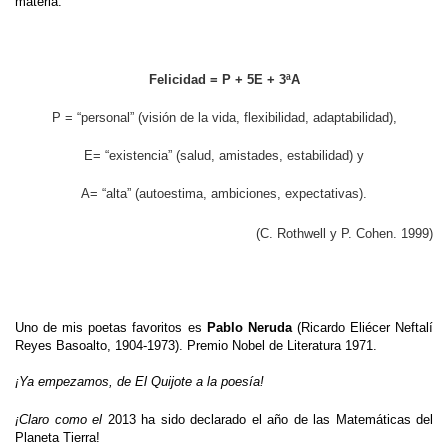
materia:
Felicidad = P + 5E + 3ªA
P = “personal” (visión de la vida, flexibilidad, adaptabilidad),
E= “existencia” (salud, amistades, estabilidad) y
A= “alta” (autoestima, ambiciones, expectativas).
(C. Rothwell y P. Cohen.
1999)
Uno de mis poetas favoritos es
Pablo Neruda
(
Ricardo Eliécer Neftalí
Reyes Basoalto, 1904-1973). Premio Nobel de Literatura 1971.
¡Ya empezamos, de El Quijote a la poesía!
¡Claro como el
2013 ha sido declarado el año de las Matemáticas del
Planeta Tierra!