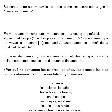
Buceando entre sus maravillosos trabajos me encuentro con la genial
“Oda a los números”
.
En
él,
aparecen estructuras matemáticas a la vez que, profundiza, en
el paso del tiempo (“…el tiempo se hizo número…”):“Los números/ que
se vayan a la cárcel.[…]procreando/ hasta darnos la suma/ de la
totalidad de infinito”.
El paso del tiempo y los números son infinitos aunque nosotros
solamente somos capaces de disfrutarlos finitamente.
¿Por qué no contamos los colores, los años, los besos o las olas
con los alumnos de Educación Infantil y Primaria?.
Contamos
los colores, los años,
las vidas y los besos,
en el campo
los bueyes, en el mar
las olas. Los navíos
se hicieron cifras que se fecundaban.