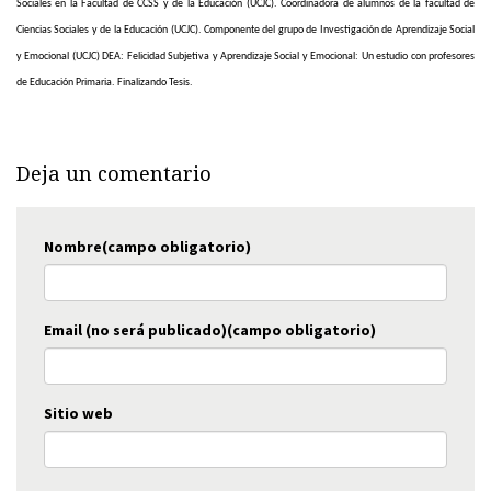
Sociales en la Facultad de CCSS y de la Educación (UCJC). Coordinadora de alumnos de la facultad de
Ciencias Sociales y de la Educación (UCJC).
Componente del grupo de Investigación de Aprendizaje Social
y Emocional (UCJC)
DEA:
Felicidad Subjetiva y Aprendizaje Social y Emocional: Un estudio con profesores
de Educación Primaria. Finalizando Tesis.
Deja un comentario
Nombre(campo obligatorio)
Email (no será publicado)(campo obligatorio)
Sitio web