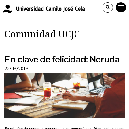
Comunidad UCJC
En clave de felicidad: Neruda
22/03/2013
En mi afán de perder el respeto a esas matemáticas frías, calculadoras