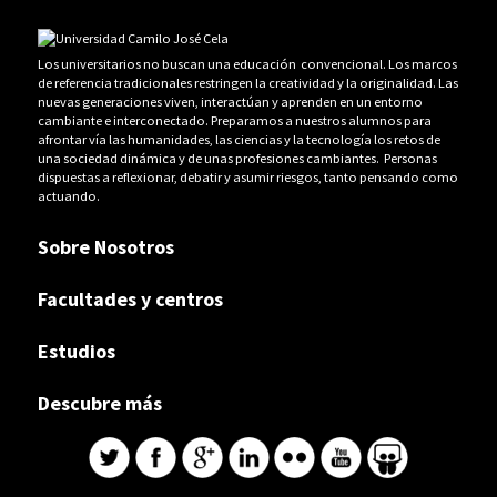
Los universitarios no buscan una educación convencional. Los marcos
de referencia tradicionales restringen la creatividad y la originalidad. Las
nuevas generaciones viven, interactúan y aprenden en un entorno
cambiante e interconectado. Preparamos a nuestros alumnos para
afrontar vía las humanidades, las ciencias y la tecnología los retos de
una sociedad dinámica y de unas profesiones cambiantes. Personas
dispuestas a reflexionar, debatir y asumir riesgos, tanto pensando como
actuando.
Sobre Nosotros
Facultades y centros
Estudios
Descubre más