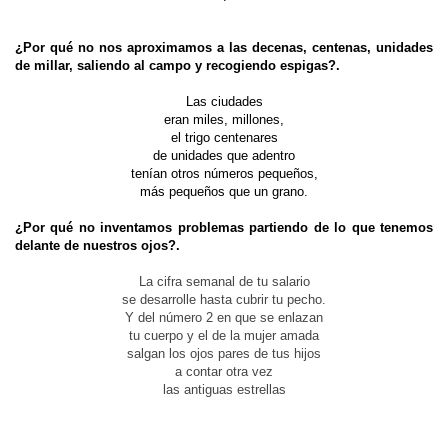
¿Por qué no nos aproximamos a las decenas, centenas, unidades
de millar, saliendo al campo y recogiendo espigas?.
Las ciudades
eran miles, millones,
el trigo centenares
de unidades que adentro
tenían otros números pequeños,
más pequeños que un grano.
¿Por qué no inventamos problemas partiendo de lo que tenemos
delante de nuestros ojos?.
La cifra semanal de tu salario
se desarrolle hasta cubrir tu pecho.
Y del número 2 en que se enlazan
tu cuerpo y el de la mujer amada
salgan los ojos pares de tus hijos
a contar otra vez
las antiguas estrellas