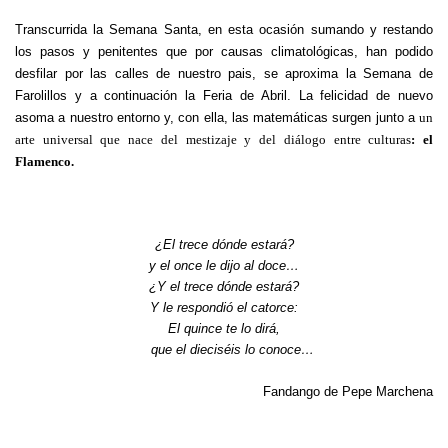
Transcurrida la Semana Santa, en esta ocasión sumando y restando
los pasos y penitentes que por causas climatológicas, han podido
desfilar por las calles de nuestro pais, se aproxima la Semana de
Farolillos y a continuación la Feria de Abril. La felicidad de nuevo
asoma a nuestro entorno y, con ella, las matemáticas surgen junto a
un
arte universal que nace del mestizaje y del diálogo entre culturas
: el
Flamenco.
¿El trece dónde estará?
y el once le dijo al doce…
¿Y el trece dónde estará?
Y le respondió el catorce:
El quince te lo dirá,
que el dieciséis lo conoce…
Fandango de Pepe Marchena