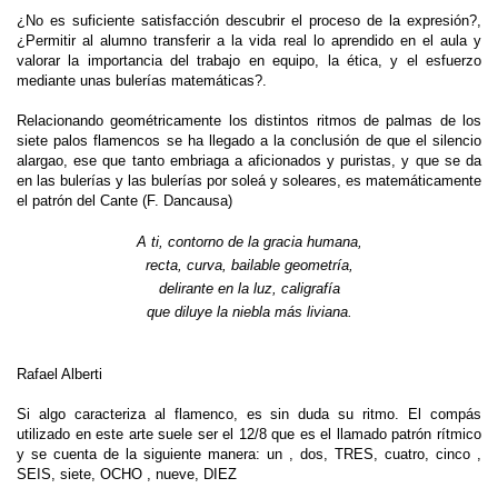
¿No es suficiente satisfacción descubrir el proceso de la expresión?,
¿Permitir al alumno transferir a la vida real lo aprendido en el aula y
valorar la importancia del trabajo en equipo, la ética, y el esfuerzo
mediante unas bulerías matemáticas?.
Relacionando geométricamente los distintos ritmos de palmas de los
siete palos flamencos se ha llegado a la conclusión de que el silencio
alargao, ese que tanto embriaga a aficionados y puristas, y que se da
en las bulerías y las bulerías por soleá y soleares, es matemáticamente
el patrón del Cante (F. Dancausa)
A ti, contorno de la gracia humana,
recta, curva, bailable geometría,
delirante en la luz, caligrafía
que diluye la niebla más liviana.
Rafael Alberti
Si algo caracteriza al flamenco, es sin duda su ritmo. El compás
utilizado en este arte suele ser el 12/8 que es el llamado patrón rítmico
y se cuenta de la siguiente manera: un , dos, TRES, cuatro, cinco ,
SEIS, siete, OCHO , nueve, DIEZ