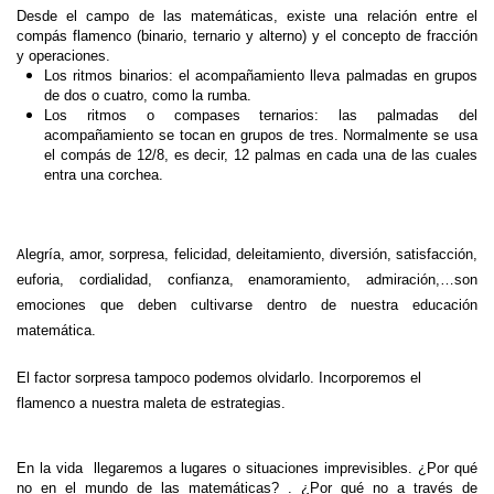
Desde el campo de las matemáticas, existe una relación entre el
compás flamenco (binario, ternario y alterno) y el concepto de fracción
y operaciones.
Los ritmos binarios: el acompañamiento lleva palmadas en grupos
de dos o cuatro, como la rumba.
Los ritmos o compases ternarios: las palmadas del
acompañamiento se tocan en grupos de tres. Normalmente se usa
el compás de 12/8, es decir, 12 palmas en cada una de las cuales
entra una corchea.
Al
egría, amor, sorpresa, felicidad, deleitamiento, diversión, satisfacción,
euforia, cordialidad, confianza, enamoramiento, admiración,…son
emociones que deben cultivarse dentro de nuestra educación
matemática.
El factor sorpresa tampoco podemos olvidarlo. Incorporemos el
flamenco a nuestra maleta de estrategias.
En la vida
llegaremos a lugares o situaciones imprevisibles. ¿Por qué
no en el mundo de las matemáticas? . ¿Por qué no a través de