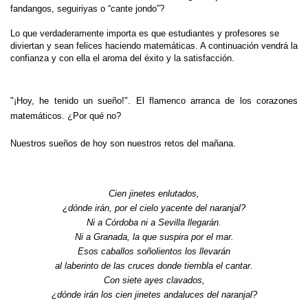
fandangos, seguiriyas o “cante jondo”?
Lo que verdaderamente importa es que estudiantes y profesores se
diviertan y sean felices haciendo matemáticas. A continuación vendrá la
confianza y con ella el aroma del éxito y la satisfacción.
"¡Hoy, he tenido un sueño!". El flamenco arranca de los corazones
matemáticos. ¿Por qué no?
Nuestros sueños de hoy son nuestros retos del mañana.
Cien jinetes enlutados,
¿dónde irán, por el cielo yacente del naranjal?
Ni a Córdoba ni a Sevilla llegarán.
Ni a Granada, la que suspira por el mar.
Esos caballos soñolientos los llevarán
al laberinto de las cruces donde tiembla el cantar.
Con siete ayes clavados,
¿dónde irán los cien jinetes andaluces del naranjal?