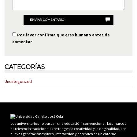
ENVIAR COMENTARIO
Por favor confirma que eres humano antes de
comentar
CATEGORÍAS
Uncategorized
Los universitarios no buscan una educación convencional. Los marcos
de referencia tradicionales restringen la creatividad y la originalidad. Las
nuevas generaciones viven, interactúan y aprenden en un entorno