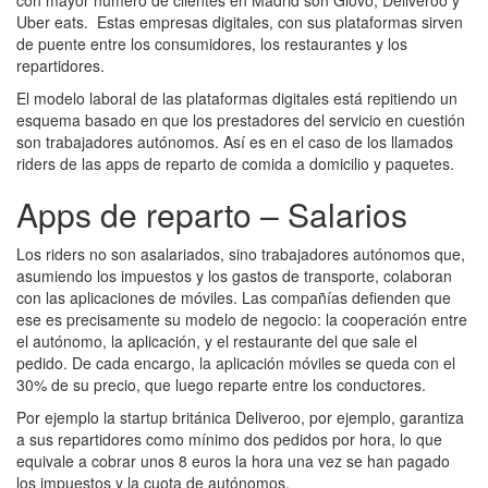
Uber eats. Estas empresas digitales, con sus plataformas sirven
de puente entre los consumidores, los restaurantes y los
repartidores.
El modelo laboral de las plataformas digitales está repitiendo un
esquema basado en que los prestadores del servicio en cuestión
son trabajadores autónomos. Así es en el caso de los llamados
riders de las apps de reparto de comida a domicilio y paquetes.
Apps de reparto – Salarios
Los riders no son asalariados,
sino trabajadores autónomos que,
asumiendo los impuestos y los gastos de transporte, colaboran
con las aplicaciones de móviles. Las compañías defienden que
ese es precisamente su modelo de negocio: la cooperación entre
el autónomo, la aplicación, y el restaurante del que sale el
pedido. De cada encargo, la aplicación móviles se queda con el
30% de su precio, que luego reparte entre los conductores.
Por ejemplo la startup británica Deliveroo, por ejemplo, garantiza
a sus repartidores como mínimo dos pedidos por hora, lo que
equivale a cobrar unos 8 euros la hora una vez se han pagado
los impuestos y la cuota de autónomos.