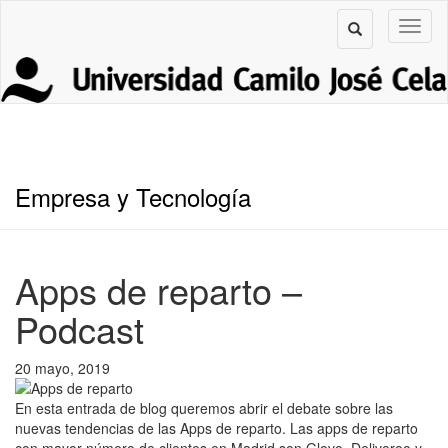
Empresa y Tecnología
Apps de reparto –
Podcast
20 mayo, 2019
En esta entrada de blog queremos abrir el debate sobre las
nuevas tendencias de las Apps de reparto. Las apps de reparto
con mayor número de clientes en Madrid son Glovo, Deliveroo y