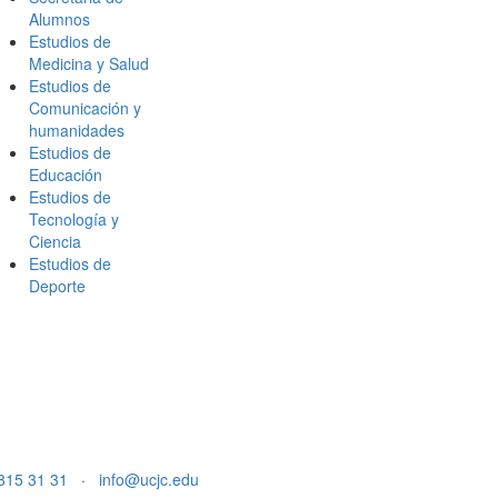
Alumnos
Estudios de
Medicina y Salud
Estudios de
Comunicación y
humanidades
Estudios de
Educación
Estudios de
Tecnología y
Ciencia
Estudios de
Deporte
815 31 31
·
info@ucjc.edu