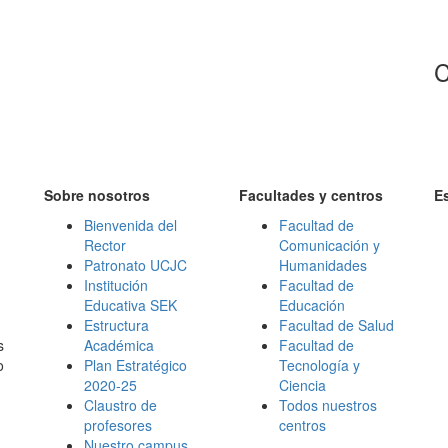
C
Sobre nosotros
Facultades y centros
E
Bienvenida del
Facultad de
Rector
Comunicación y
Patronato UCJC
Humanidades
Institución
Facultad de
Educativa SEK
Educación
Estructura
Facultad de Salud
s
Académica
Facultad de
o
Plan Estratégico
Tecnología y
2020-25
Ciencia
Claustro de
Todos nuestros
profesores
centros
Nuestro campus