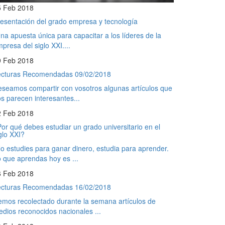
5 Feb 2018
esentación del grado empresa y tecnología
na apuesta única para capacitar a los líderes de la
presa del siglo XXI....
9 Feb 2018
ecturas Recomendadas 09/02/2018
seamos compartir con vosotros algunas artículos que
s parecen interesantes...
2 Feb 2018
or qué debes estudiar un grado universitario en el
glo XXI?
o estudies para ganar dinero, estudia para aprender.
 que aprendas hoy es ...
6 Feb 2018
ecturas Recomendadas 16/02/2018
mos recolectado durante la semana artículos de
dios reconocidos nacionales ...