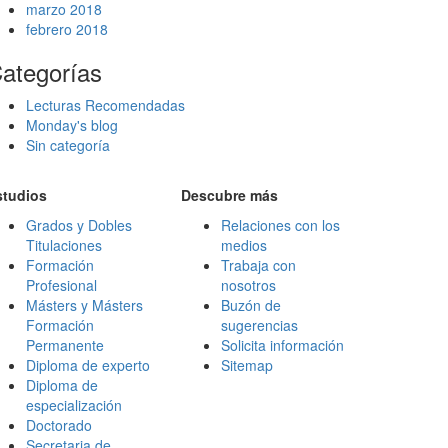
marzo 2018
febrero 2018
ategorías
Lecturas Recomendadas
Monday's blog
Sin categoría
studios
Descubre más
Grados y Dobles
Relaciones con los
Titulaciones
medios
Formación
Trabaja con
Profesional
nosotros
Másters y Másters
Buzón de
Formación
sugerencias
Permanente
Solicita información
Diploma de experto
Sitemap
Diploma de
especialización
Doctorado
Secretaria de