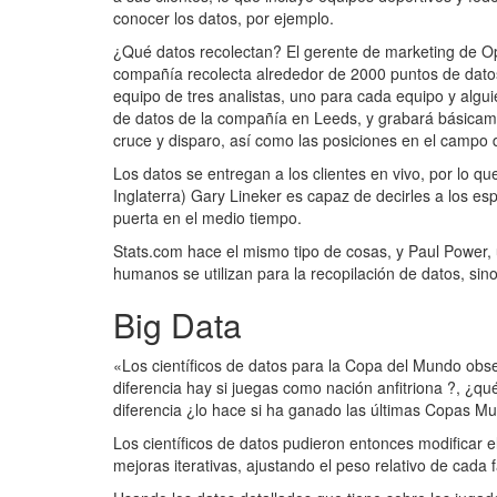
conocer los datos, por ejemplo.
¿Qué datos recolectan? El gerente de marketing de Opta
compañía recolecta alrededor de 2000 puntos de datos
equipo de tres analistas, uno para cada equipo y algui
de datos de la compañía en Leeds, y grabará básicame
cruce y disparo, así como las posiciones en el campo 
Los datos se entregan a los clientes en vivo, por lo qu
Inglaterra) Gary Lineker es capaz de decirles a los es
puerta en el medio tiempo.
Stats.com hace el mismo tipo de cosas, y Paul Power, 
humanos se utilizan para la recopilación de datos, si
Big Data
«Los científicos de datos para la Copa del Mundo obs
diferencia hay si juegas como nación anfitriona ?, ¿qu
diferencia ¿lo hace si ha ganado las últimas Copas Mun
Los científicos de datos pudieron entonces modificar e
mejoras iterativas, ajustando el peso relativo de cada f