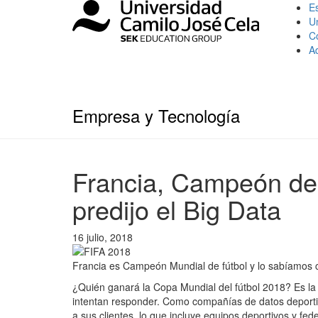
Es
U
C
A
Empresa y Tecnología
Francia, Campeón del
predijo el Big Data
16 julio, 2018
Francia es Campeón Mundial de fútbol y lo sabíamos co
¿Quién ganará la Copa Mundial del fútbol 2018? Es 
intentan responder. Como compañías de datos deportivo
a sus clientes, lo que incluye equipos deportivos y fe