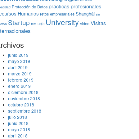
prácticas profesionales
Protección de Datos
ivacidad
ecursos Humanos
Shanghái
retos empresariales
sin
University
Startup
Visitas
ucjc
video
ctivo
test
nternacionales
rchivos
junio 2019
mayo 2019
abril 2019
marzo 2019
febrero 2019
enero 2019
diciembre 2018
noviembre 2018
octubre 2018
septiembre 2018
julio 2018
junio 2018
mayo 2018
abril 2018