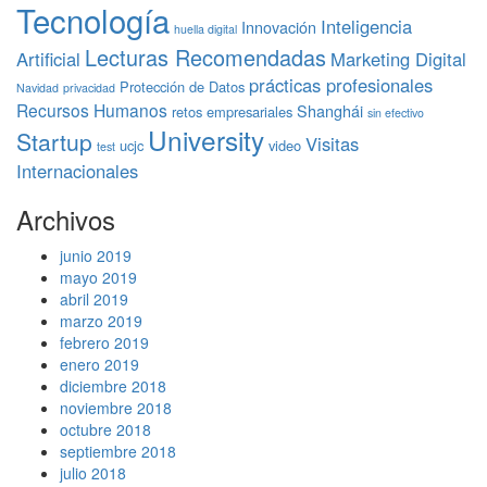
Tecnología
Inteligencia
Innovación
huella digital
Lecturas Recomendadas
Artificial
Marketing Digital
prácticas profesionales
Protección de Datos
Navidad
privacidad
Recursos Humanos
Shanghái
retos empresariales
sin efectivo
University
Startup
Visitas
ucjc
video
test
Internacionales
Archivos
junio 2019
mayo 2019
abril 2019
marzo 2019
febrero 2019
enero 2019
diciembre 2018
noviembre 2018
octubre 2018
septiembre 2018
julio 2018