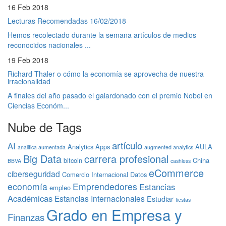
16 Feb 2018
Lecturas Recomendadas 16/02/2018
Hemos recolectado durante la semana artículos de medios
reconocidos nacionales ...
19 Feb 2018
Richard Thaler o cómo la economía se aprovecha de nuestra
irracionalidad
A finales del año pasado el galardonado con el premio Nobel en
Ciencias Económ...
Nube de Tags
artículo
AI
Analytics
Apps
AULA
analitica aumentada
augmented analytics
Big Data
carrera profesional
bitcoin
China
BBVA
cashless
eCommerce
ciberseguridad
Comercio Internacional
Datos
economía
Emprendedores
Estancias
empleo
Académicas
Estancias Internacionales
Estudiar
fiestas
Grado en Empresa y
Finanzas