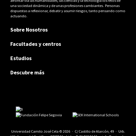
afrontar vía las humanidades, las ciencias y la tecnología los retos de
una sociedad dinámica y de unas profesiones cambiantes. Personas
dispuestas a reflexionar, debatir y asumir riesgos, tanto pensando como
actuando.
Sobre Nosotros
Facultades y centros
Estudios
Descubre más
Universidad Camilo José Cela © 2026 · C/ Castillo de Alarcón, 49 · Urb.