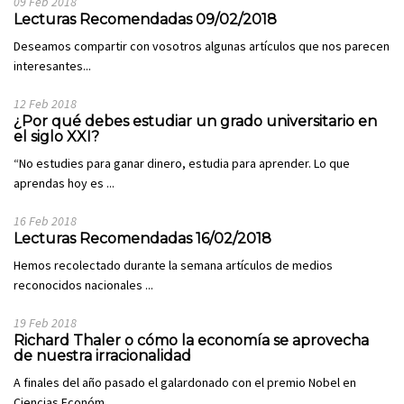
09 Feb 2018
Lecturas Recomendadas 09/02/2018
Deseamos compartir con vosotros algunas artículos que nos parecen
interesantes...
12 Feb 2018
¿Por qué debes estudiar un grado universitario en
el siglo XXI?
“No estudies para ganar dinero, estudia para aprender. Lo que
aprendas hoy es ...
16 Feb 2018
Lecturas Recomendadas 16/02/2018
Hemos recolectado durante la semana artículos de medios
reconocidos nacionales ...
19 Feb 2018
Richard Thaler o cómo la economía se aprovecha
de nuestra irracionalidad
A finales del año pasado el galardonado con el premio Nobel en
Ciencias Económ...