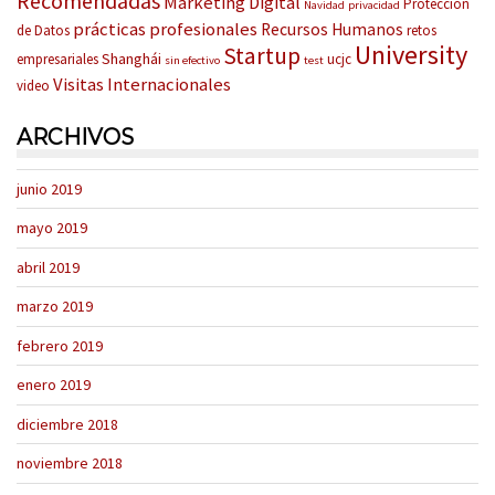
Recomendadas
Marketing Digital
Protección
Navidad
privacidad
prácticas profesionales
Recursos Humanos
de Datos
retos
University
Startup
Shanghái
empresariales
ucjc
sin efectivo
test
Visitas Internacionales
video
ARCHIVOS
junio 2019
mayo 2019
abril 2019
marzo 2019
febrero 2019
enero 2019
diciembre 2018
noviembre 2018