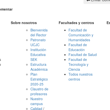
omentar
Sobre nosotros
Facultades y centros
E
Bienvenida
Facultad de
del Rector
Comunicación y
Patronato
Humanidades
UCJC
Facultad de
Institución
Educación
Educativa
Facultad de Salud
s
SEK
Facultad de
o
Estructura
Tecnología y
Académica
Ciencia
Plan
Todos nuestros
Estratégico
centros
2020-25
Claustro de
profesores
Nuestro
campus
Calidad
/