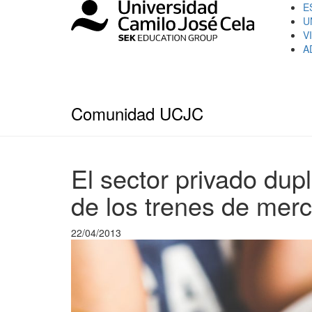
E
U
V
A
Comunidad UCJC
El sector privado dup
de los trenes de mer
22/04/2013