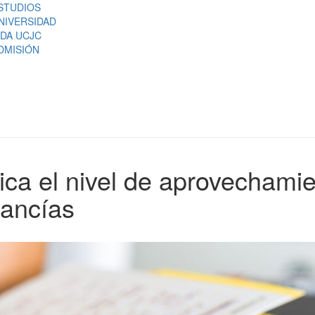
STUDIOS
NIVERSIDAD
IDA UCJC
DMISIÓN
lica el nivel de aprovechami
cancías