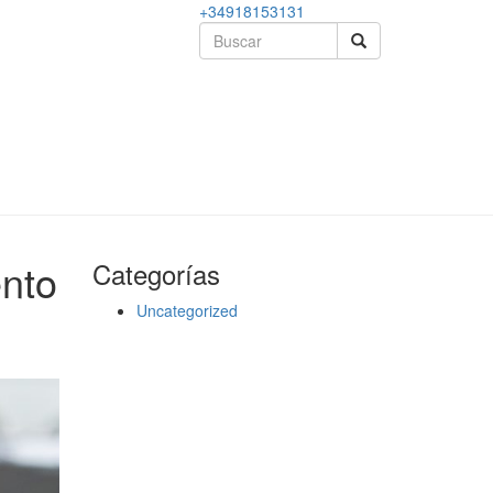
+34918153131
ento
Categorías
Uncategorized