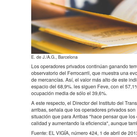
E. de J./A.G., Barcelona
Los operadores privados continúan ganando terren
observatorio del Ferrocarril, que muestra una ev
de mercancías. Así, el valor más alto de este in
espacio del 68,9%. les siguen Feve, con el 57,1
ocupación media de sólo el 39,6%.
A este respecto, el Director del Instituto del Tra
arribas, señala que los operadores privados son 
situación que para Arribas "hace pensar que los 
calidad y aumentando la eficiencia", aunque ta
Fuente: EL VIGÍA, número 424, 1 de abril de 201