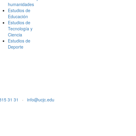
humanidades
Estudios de
Educación
Estudios de
Tecnología y
Ciencia
Estudios de
Deporte
815 31 31
·
info@ucjc.edu