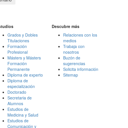
studios
Descubre más
Grados y Dobles
Relaciones con los
Titulaciones
medios
Formación
Trabaja con
Profesional
nosotros
Másters y Másters
Buzón de
Formación
sugerencias
Permanente
Solicita información
Diploma de experto
Sitemap
Diploma de
especialización
Doctorado
Secretaria de
Alumnos
Estudios de
Medicina y Salud
Estudios de
Comunicación y