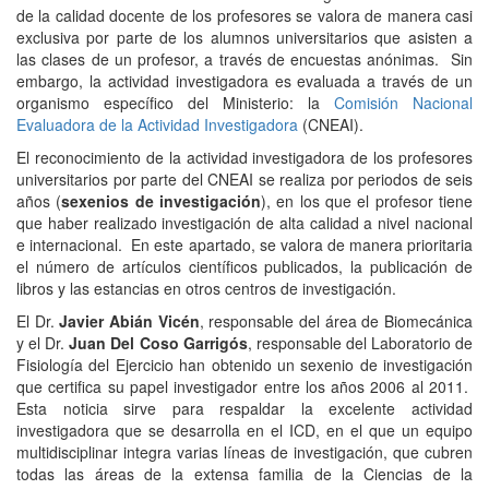
de la calidad docente de los profesores se valora de manera casi
exclusiva por parte de los alumnos universitarios que asisten a
las clases de un profesor, a través de encuestas anónimas. Sin
embargo, la actividad investigadora es evaluada a través de un
organismo específico del Ministerio: la
Comisión Nacional
Evaluadora de la Actividad Investigadora
(CNEAI).
El reconocimiento de la actividad investigadora de los profesores
universitarios por parte del CNEAI se realiza por periodos de seis
años (
sexenios de investigación
), en los que el profesor tiene
que haber realizado investigación de alta calidad a nivel nacional
e internacional. En este apartado, se valora de manera prioritaria
el número de artículos científicos publicados, la publicación de
libros y las estancias en otros centros de investigación.
El Dr.
Javier Abián Vicén
, responsable del área de Biomecánica
y el Dr.
Juan Del Coso Garrigós
, responsable del Laboratorio de
Fisiología del Ejercicio han obtenido un sexenio de investigación
que certifica su papel investigador entre los años 2006 al 2011.
Esta noticia sirve para respaldar la excelente actividad
investigadora que se desarrolla en el ICD, en el que un equipo
multidisciplinar integra varias líneas de investigación, que cubren
todas las áreas de la extensa familia de la Ciencias de la