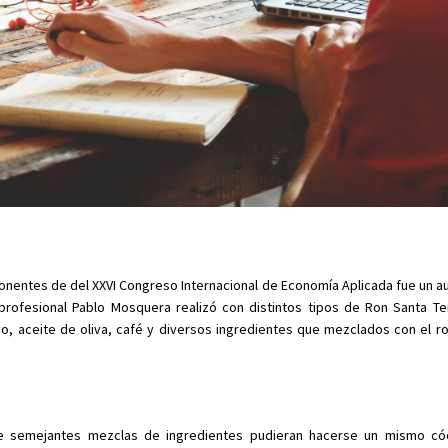
onentes de del XXVI Congreso Internacional de Economía Aplicada fue un au
 profesional Pablo Mosquera realizó con distintos tipos de Ron Santa Te
, aceite de oliva, café y diversos ingredientes que mezclados con el ron
e semejantes mezclas de ingredientes pudieran hacerse un mismo cóc