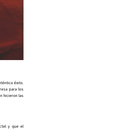
téntico éxito.
resa para los
 hicieron las
tel y que el