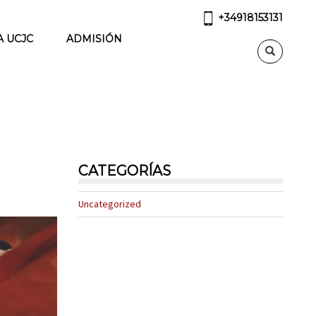
+34918153131
A UCJC
ADMISIÓN
CATEGORÍAS
Uncategorized