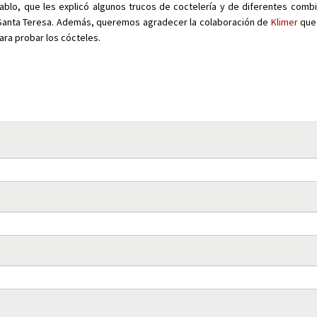
Pablo, que les explicó algunos trucos de coctelería y de diferentes comb
 Santa Teresa. Además, queremos agradecer la colaboración de
Klimer
que
ara probar los cócteles.