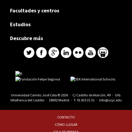
Facultades y centros
Estudios
Descubre más
Universidad Camilo José Cela © 2026 · C/ Castillo de Alarcón, 49 · Urb.
Villafranca del Castillo · 28692 Madrid · T.
91 815 31 31
·
info@ucjc.edu
CONTACTO
CÓMO LLEGAR
SALA DE PRENSA