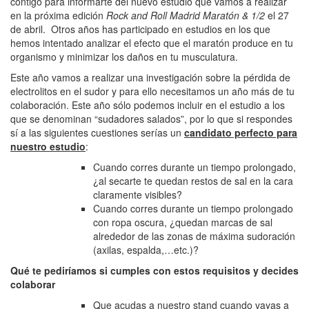
contigo para informarte del nuevo estudio que vamos a realizar
en la próxima edición
Rock and Roll Madrid Maratón & 1/2
el 27
de abril. Otros años has participado en estudios en los que
hemos intentado analizar el efecto que el maratón produce en tu
organismo y minimizar los daños en tu musculatura.
Este año vamos a realizar una investigación sobre la pérdida de
electrolitos en el sudor y para ello necesitamos un año más de tu
colaboración. Este año sólo podemos incluir en el estudio a los
que se denominan “sudadores salados”, por lo que si respondes
sí a las siguientes cuestiones serías un
candidato perfecto para
nuestro estudio
:
Cuando corres durante un tiempo prolongado,
¿al secarte te quedan restos de sal en la cara
claramente visibles?
Cuando corres durante un tiempo prolongado
con ropa oscura, ¿quedan marcas de sal
alrededor de las zonas de máxima sudoración
(axilas, espalda,…etc.)?
Qué te pediríamos si cumples con estos requisitos y decides
colaborar
Que acudas a nuestro stand cuando vayas a