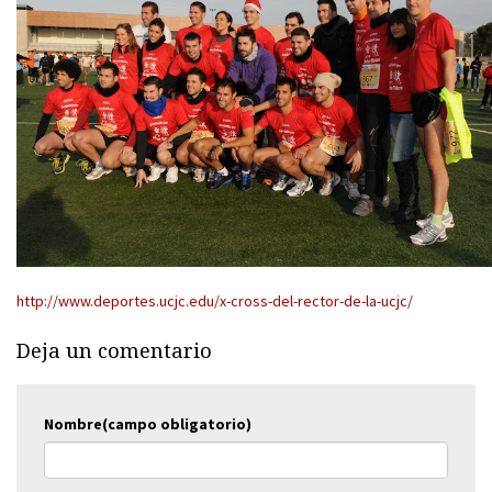
http://www.deportes.ucjc.edu/x-cross-del-rector-de-la-ucjc/
Deja un comentario
Nombre(campo obligatorio)