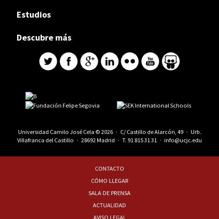
Estudios
Descubre más
Universidad Camilo José Cela © 2026 · C/ Castillo de Alarcón, 49 · Urb.
Villafranca del Castillo · 28692 Madrid · T.
91 815 31 31
·
info@ucjc.edu
CONTACTO
CÓMO LLEGAR
SALA DE PRENSA
ACTUALIDAD
AVISO LEGAL