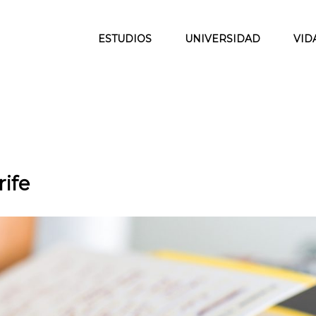
ESTUDIOS
UNIVERSIDAD
VID
ife