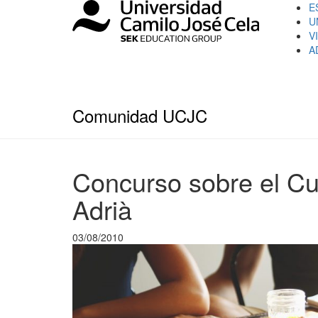
E
U
V
A
Comunidad UCJC
Concurso sobre el Cu
Adrià
03/08/2010