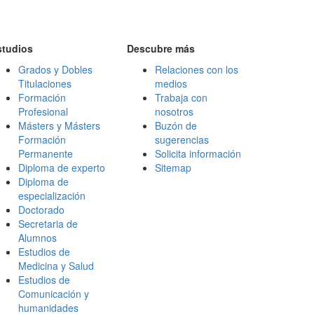
studios
Descubre más
Grados y Dobles
Relaciones con los
Titulaciones
medios
Formación
Trabaja con
Profesional
nosotros
Másters y Másters
Buzón de
Formación
sugerencias
Permanente
Solicita información
Diploma de experto
Sitemap
Diploma de
especialización
Doctorado
Secretaria de
Alumnos
Estudios de
Medicina y Salud
Estudios de
Comunicación y
humanidades