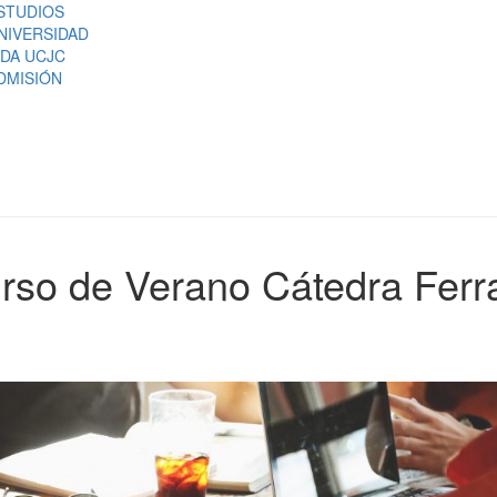
STUDIOS
NIVERSIDAD
IDA UCJC
DMISIÓN
rso de Verano Cátedra Ferr