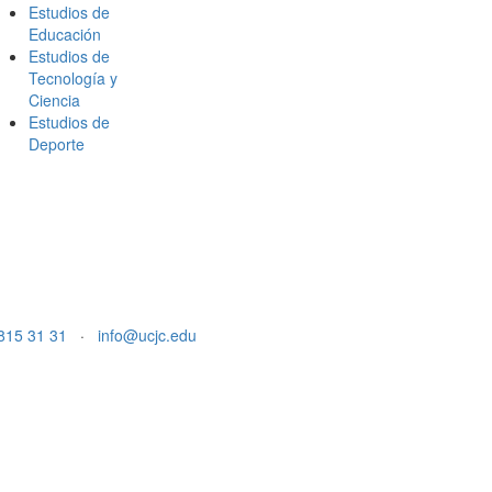
Estudios de
Educación
Estudios de
Tecnología y
Ciencia
Estudios de
Deporte
815 31 31
·
info@ucjc.edu