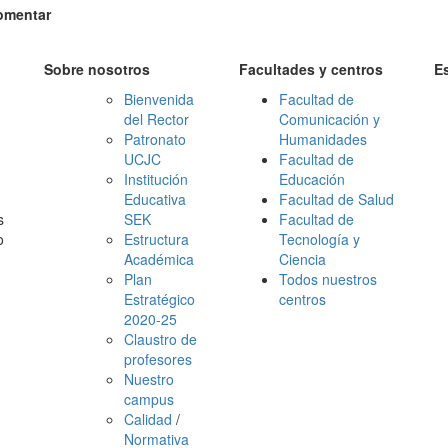
omentar
Sobre nosotros
Facultades y centros
E
Bienvenida
Facultad de
del Rector
Comunicación y
Patronato
Humanidades
UCJC
Facultad de
Institución
Educación
Educativa
Facultad de Salud
s
SEK
Facultad de
o
Estructura
Tecnología y
Académica
Ciencia
Plan
Todos nuestros
Estratégico
centros
2020-25
Claustro de
profesores
Nuestro
campus
Calidad
/
Normativa