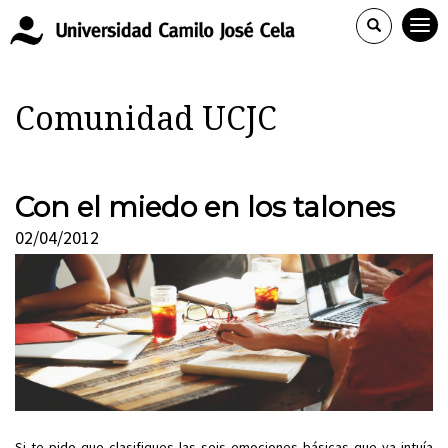
Comunidad UCJC
Con el miedo en los talones
02/04/2012
Si te pido que clasifiques las seis emociones básicas que ya intuía