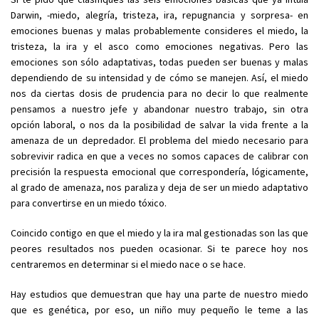
Darwin, -miedo, alegría, tristeza, ira, repugnancia y sorpresa- en
emociones buenas y malas probablemente consideres el miedo, la
tristeza, la ira y el asco como emociones negativas. Pero las
emociones son sólo adaptativas, todas pueden ser buenas y malas
dependiendo de su intensidad y de cómo se manejen. Así, el miedo
nos da ciertas dosis de prudencia para no decir lo que realmente
pensamos a nuestro jefe y abandonar nuestro trabajo, sin otra
opción laboral, o nos da la posibilidad de salvar la vida frente a la
amenaza de un depredador. El problema del miedo necesario para
sobrevivir radica en que a veces no somos capaces de calibrar con
precisión la respuesta emocional que correspondería, lógicamente,
al grado de amenaza, nos paraliza y deja de ser un miedo adaptativo
para convertirse en un miedo tóxico.
Coincido contigo en que el miedo y la ira mal gestionadas son las que
peores resultados nos pueden ocasionar. Si te parece hoy nos
centraremos en determinar si el miedo nace o se hace.
Hay estudios que demuestran que hay una parte de nuestro miedo
que es genética, por eso, un niño muy pequeño le teme a las