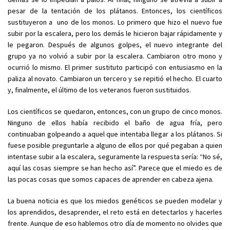
pesar de la tentación de los plátanos. Entonces, los científicos
sustituyeron a uno de los monos. Lo primero que hizo el nuevo fue
subir por la escalera, pero los demás le hicieron bajar rápidamente y
le pegaron. Después de algunos golpes, el nuevo integrante del
grupo ya no volvió a subir por la escalera. Cambiaron otro mono y
ocurrió lo mismo. El primer sustituto participó con entusiasmo en la
paliza al novato. Cambiaron un tercero y se repitió el hecho. El cuarto
y, finalmente, el último de los veteranos fueron sustituidos.
Los científicos se quedaron, entonces, con un grupo de cinco monos.
Ninguno de ellos había recibido el baño de agua fría, pero
continuaban golpeando a aquel que intentaba llegar a los plátanos. Si
fuese posible preguntarle a alguno de ellos por qué pegaban a quien
intentase subir a la escalera, seguramente la respuesta sería: “No sé,
aquí las cosas siempre se han hecho así”. Parece que el miedo es de
las pocas cosas que somos capaces de aprender en cabeza ajena.
La buena noticia es que los miedos genéticos se pueden modelar y
los aprendidos, desaprender, el reto está en detectarlos y hacerles
frente. Aunque de eso hablemos otro día de momento no olvides que