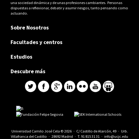
una sociedad dinámica y de unas profesiones cambiantes. Personas
dispuestas a reflexionar, debatir y asumir riesgos, tanto pensando como
actuando.
Sobre Nosotros
Facultades y centros
Estudios
Descubre más
Universidad Camilo José Cela © 2026 · C/ Castillo de Alarcón, 49 · Urb.
Villafranca del Castillo · 28692 Madrid · T.
91 815 31 31
·
info@ucjc.edu