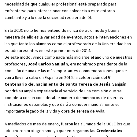
necesidad de que cualquier profesional esté preparado para
enfrentarse para interaccionar con solvencia a este entorno
cambiante y a lo que la sociedad requiera de él.
En la UCJC no lo hemos entendido nunca de otro modo y buena
muestra de ello es la variedad de eventos, actos e intervenciones en
las que tanto los alumnos como el profesorado de la Universidad han
estado presentes en este primer mes de 2014.
De este modo, vimos como nada más iniciarse el año uno de nuestros
profesores,
José Carlos Sanjuán
, era nombrado presidente de la
comisión de una de las más importantes conmemoraciones que se
van a llevar a cabo en España en 2015: la celebración del
V
Centenario del nacimiento de Santa Teresa de Jesús
. Sanjuán
pondrá su amplia experiencia al servicio de una comisión que se
completa con un considerable número de miembros de diversas
instituciones españolas y que dará a conocer mundialmente el
importante legado de la vida y obra de Teresa de Ávila.
A mediados de mes de enero, fueron los alumnos de la UCJC los que
adquirieron protagonismo ya que entregamos las
Credenciales