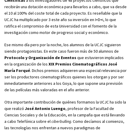
Científicas
a los investigadores de 48 proyectos científicos que
recibirán una dotación económica para llevarlos a cabo, que va desde
el 10 al 100% del coste total de cada proyecto. Es reseñable que la
UCJC ha multiplicado por 3 este año su inversión en I+D+i, lo que
ratifica el compromiso de esta Universidad con el fomento de la
investigación como motor de progreso social y económico.
Ese mismo día pero por la noche, los alumnos de la UCJC siguieron
siendo protagonistas. En este caso fueron más de 50 alumnos de
Protocolo y Organización de Eventos
que estuvieron implicados
en la organización de los
XIX Premios Cinematográficos José
María Forqué
. Dichos premios adquieren una especial relevancia por
ser los productores cinematográficos quienes los otorgan y por ser
inmediatamente anteriores a los Goya, lo que supone una previsión
de las películas más valoradas en el año anterior.
Otra importante contribución de quiénes formamos la UCJC ha sido la
que realizó
José Antonio Luengo
, profesor de la Facultad de
Ciencias Sociales y de la Educación, en la campaña que está llevando
a cabo Telefónica sobre el
ciberbulling
. Como decíamos al comienzo,
las tecnologías nos enfrentan a nuevos paradigmas de