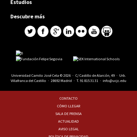
Estudios
Descubre más
Universidad Camilo José Cela © 2026 · C/ Castillo de Alarcón, 49 · Urb.
Villafranca del Castillo · 28692 Madrid · T.
91 815 31 31
·
info@ucjc.edu
CONTACTO
CÓMO LLEGAR
SALA DE PRENSA
ACTUALIDAD
AVISO LEGAL
POLÍTICA DE PRIVACIDAD