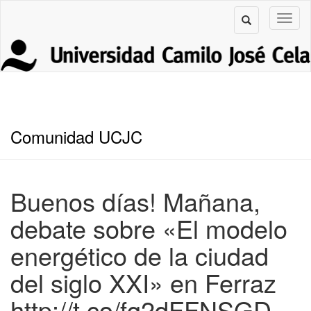
Comunidad UCJC
Buenos días! Mañana,
debate sobre «El modelo
energético de la ciudad
del siglo XXI» en Ferraz
http://t.co/fg2dFFNSGD…