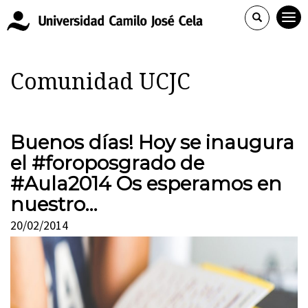
Comunidad UCJC
Buenos días! Hoy se inaugura
el #foroposgrado de
#Aula2014 Os esperamos en
nuestro…
20/02/2014