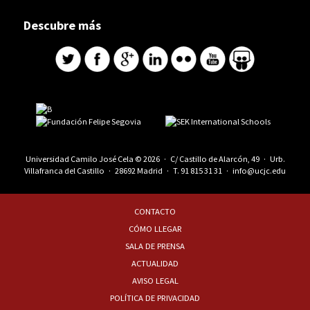
Descubre más
Universidad Camilo José Cela © 2026 · C/ Castillo de Alarcón, 49 · Urb.
Villafranca del Castillo · 28692 Madrid · T.
91 815 31 31
·
info@ucjc.edu
CONTACTO
CÓMO LLEGAR
SALA DE PRENSA
ACTUALIDAD
AVISO LEGAL
POLÍTICA DE PRIVACIDAD