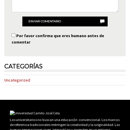
ENVIAR COMENTARIO
Por favor confirma que eres humano antes de
comentar
CATEGORÍAS
Uncategorized
Los universitarios no buscan una educación convencional. Los marcos
de referencia tradicionales restringen la creatividad y la originalidad. Las
nuevas generaciones viven, interactúan y aprenden en un entorno