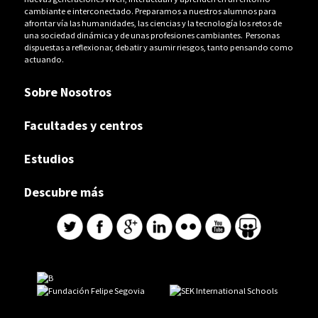
cambiante e interconectado. Preparamos a nuestros alumnos para
afrontar vía las humanidades, las ciencias y la tecnología los retos de
una sociedad dinámica y de unas profesiones cambiantes. Personas
dispuestas a reflexionar, debatir y asumir riesgos, tanto pensando como
actuando.
Sobre Nosotros
Facultades y centros
Estudios
Descubre más