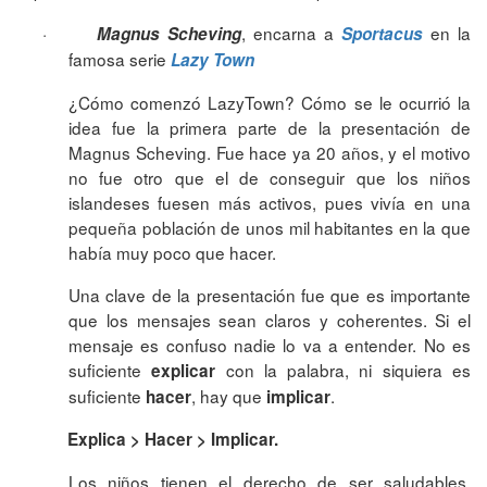
·
, encarna a
en la
Magnus Scheving
Sportacus
famosa serie
Lazy Town
¿Cómo comenzó LazyTown? Cómo se le ocurrió la
idea fue la primera parte de la presentación de
Magnus Scheving. Fue hace ya 20 años, y el motivo
no fue otro que el de conseguir que los niños
islandeses fuesen más activos, pues vivía en una
pequeña población de unos mil habitantes en la que
había muy poco que hacer.
Una clave de la presentación fue que es importante
que los mensajes sean claros y coherentes. Si el
mensaje es confuso nadie lo va a entender. No es
suficiente
con la palabra, ni siquiera es
explicar
suficiente
, hay que
.
hacer
implicar
Explica > Hacer > Implicar.
Los niños tienen el derecho de ser saludables.