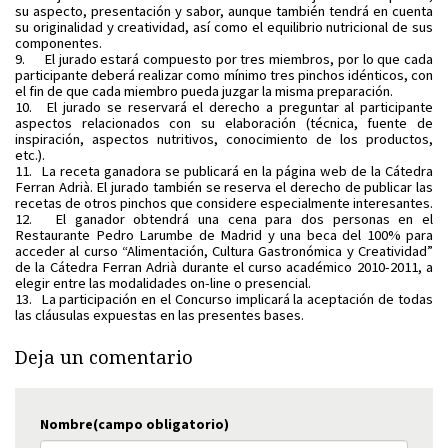
su aspecto, presentación y sabor, aunque también tendrá en cuenta
su originalidad y creatividad, así como el equilibrio nutricional de sus
componentes.
9.
El jurado estará compuesto por tres miembros, por lo que cada
participante deberá realizar como mínimo tres pinchos idénticos, con
el fin de que cada miembro pueda juzgar la misma preparación.
10.
El jurado se reservará el derecho a preguntar al participante
aspectos relacionados con su elaboración (técnica, fuente de
inspiración, aspectos nutritivos, conocimiento de los productos,
etc.).
11.
La receta ganadora se publicará en la página web de la Cátedra
Ferran Adrià. El jurado también se reserva el derecho de publicar las
recetas de otros pinchos que considere especialmente interesantes.
12.
El ganador obtendrá una cena para dos personas en el
Restaurante Pedro Larumbe de Madrid y una beca del 100% para
acceder al curso “Alimentación, Cultura Gastronómica y Creatividad”
de la Cátedra Ferran Adrià durante el curso académico 2010-2011, a
elegir entre las modalidades on-line o presencial.
13.
La participación en el Concurso implicará la aceptación de todas
las cláusulas expuestas en las presentes bases.
Deja un comentario
Nombre(campo obligatorio)