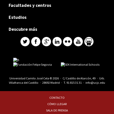
Facultades y centros
Estudios
Descubre más
Universidad Camilo José Cela © 2026 · C/ Castillo de Alarcón, 49 · Urb.
Villafranca del Castillo · 28692 Madrid · T.
91 815 31 31
·
info@ucjc.edu
CONTACTO
CÓMO LLEGAR
SALA DE PRENSA