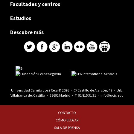
Facultades y centros
Estudios
Descubre más
Universidad Camilo José Cela © 2026 · C/ Castillo de Alarcón, 49 · Urb.
Villafranca del Castillo · 28692 Madrid · T.
91 815 31 31
·
info@ucjc.edu
CONTACTO
CÓMO LLEGAR
SALA DE PRENSA