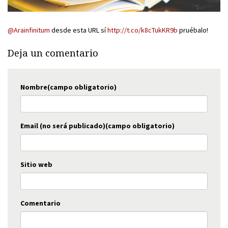
@Arainfinitum
desde esta URL sí
http://t.co/k8cTukKR9b
pruébalo!
Deja un comentario
Nombre(campo obligatorio)
Email (no será publicado)(campo obligatorio)
Sitio web
Comentario