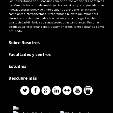
Los universitarios no buscan una educación convencional. Los marcos
de referencia tradicionales restringen la creatividad y la originalidad. Las
nuevas generaciones viven, interactúan y aprenden en un entorno
cambiante e interconectado. Preparamos a nuestros alumnos para
afrontar vía las humanidades, las ciencias y la tecnología los retos de
una sociedad dinámica y de unas profesiones cambiantes. Personas
dispuestas a reflexionar, debatir y asumir riesgos, tanto pensando como
actuando.
Sobre Nosotros
Facultades y centros
Estudios
Descubre más