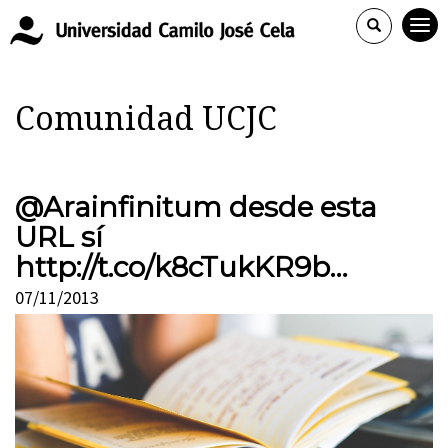
Comunidad UCJC
@Arainfinitum desde esta
URL sí
http://t.co/k8cTukKR9b…
07/11/2013