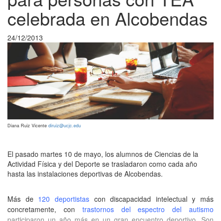
celebrada en Alcobendas
24/12/2013
Diana Ruiz Vicente
diruiz@ucjc.edu
El pasado martes 10 de mayo, los alumnos de Ciencias de la
Actividad Física y del Deporte se trasladaron como cada año
hasta las instalaciones deportivas de Alcobendas.
Más de
120 deportistas
con discapacidad intelectual y más
concretamente, con
trastornos del espectro del autismo
participaron un año más en un gran encuentro deportivo. Son