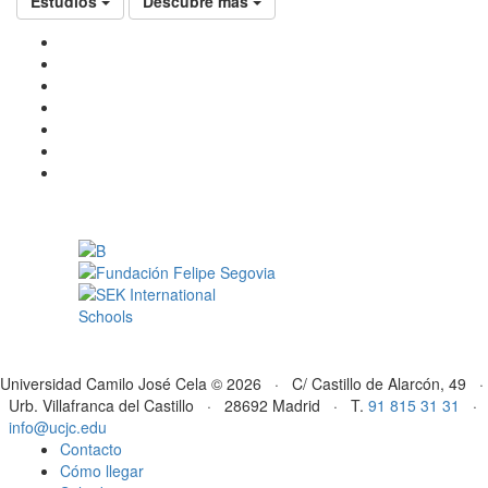
Estudios
Descubre más
Universidad Camilo José Cela © 2026 · C/ Castillo de Alarcón, 49 ·
Urb. Villafranca del Castillo · 28692 Madrid · T.
91 815 31 31
·
info@ucjc.edu
Contacto
Cómo llegar