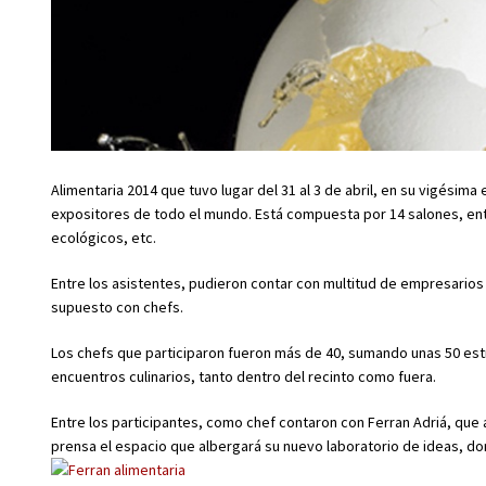
Alimentaria 2014 que tuvo lugar del 31 al 3 de abril, en su vigésima 
expositores de todo el mundo. Está compuesta por 14 salones, entr
ecológicos, etc.
Entre los asistentes, pudieron contar con multitud de empresarios
supuesto con chefs.
Los chefs que participaron fueron más de 40, sumando unas 50 estre
encuentros culinarios, tanto dentro del recinto como fuera.
Entre los participantes, como chef contaron con Ferran Adriá, que 
prensa el espacio que albergará su nuevo laboratorio de ideas, dond