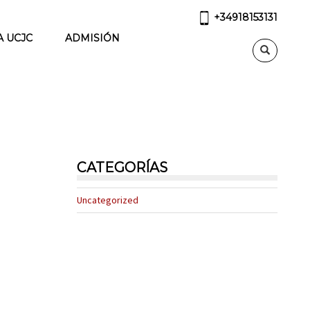
+34918153131
A UCJC
ADMISIÓN
CATEGORÍAS
Uncategorized