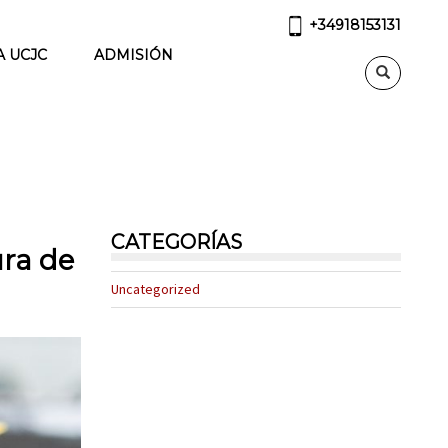
+34918153131
A UCJC
ADMISIÓN
CATEGORÍAS
ura de
Uncategorized