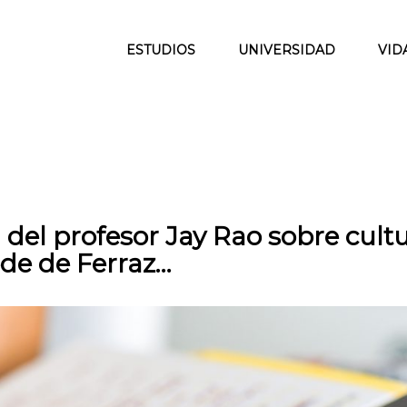
ESTUDIOS
UNIVERSIDAD
VID
a del profesor Jay Rao sobre cult
ede de Ferraz…