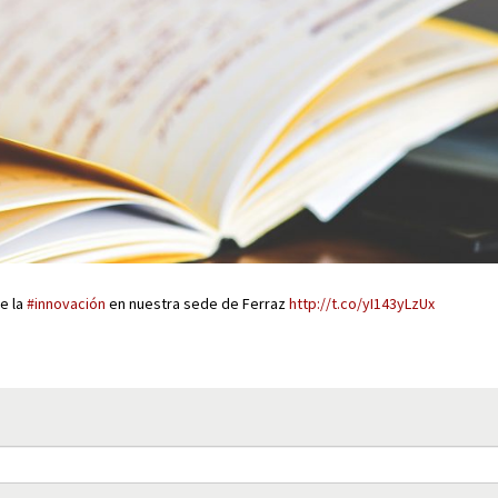
de la
#innovación
en nuestra sede de Ferraz
http://t.co/yI143yLzUx