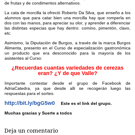
de frutas y de condimentos alternativos.
La cata de morcilla la ofreció Roberto Da Silva, que enseño a los
alumnos que para catar bien una morcilla hay que romperla en
dos con las manos, para apreciar su olor, y aprender a diferenciar
las distintas especias que hay dentro: comino, pimentón, clavo,
etc.
Asimismo, la Diputación de Burgos, a través de la marca Burgos
Alimenta, presento en el Curso de especialización gastronómica
un producto que era desconocido para la mayoría de los
asistentes al Curso:
¿Recuerdas cuantas variedades de cerezas
eran? ¿Y de que Valle?
Importante contestar desde el grupo de Facebook de
AdriaCatedra, ya que desde alli se recogerán luego las
respuestas para el sorteo.
http://bit.ly/bgG5w0
Este es el link del grupo.
Muchas gracias y Suerte a todos
Deja un comentario