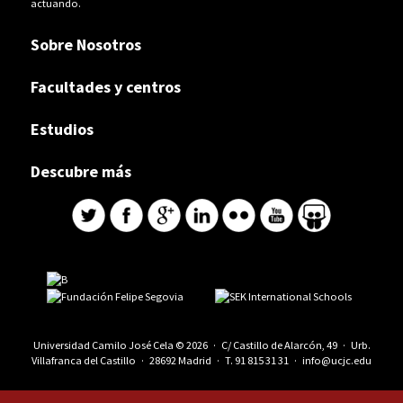
actuando.
Sobre Nosotros
Facultades y centros
Estudios
Descubre más
Universidad Camilo José Cela © 2026 · C/ Castillo de Alarcón, 49 · Urb.
Villafranca del Castillo · 28692 Madrid · T.
91 815 31 31
·
info@ucjc.edu