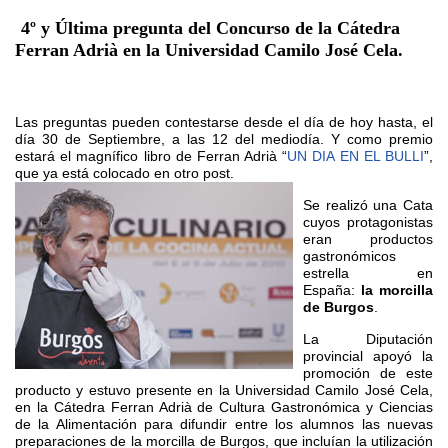
4º y Última pregunta del Concurso de la Cátedra
Ferran Adrià en la Universidad Camilo José Cela.
Las preguntas pueden contestarse desde el día de hoy hasta, el
día 30 de Septiembre, a las 12 del mediodía. Y como premio
estará el magnífico libro de Ferran Adrià “
UN DIA EN EL BULLI
”,
que ya está colocado en otro post.
Se realizó una Cata
cuyos protagonistas
eran productos
gastronómicos
estrella en
España:
la morcilla
de Burgos
.
La Diputación
provincial apoyó la
promoción de este
producto y estuvo presente en la Universidad Camilo José Cela,
en la Cátedra Ferran Adrià de Cultura Gastronómica y Ciencias
de la Alimentación para difundir entre los alumnos las nuevas
preparaciones de la morcilla de Burgos, que incluían la utilización