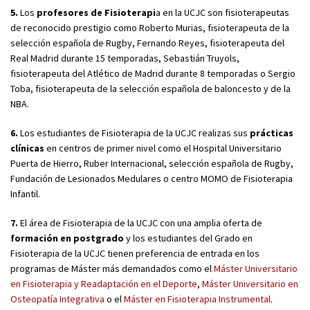
5.
Los
profesores de Fisioterapi
a en la UCJC son fisioterapeutas
de reconocido prestigio como Roberto Murias, fisioterapeuta de la
selección española de Rugby, Fernando Reyes, fisioterapeuta del
Real Madrid durante 15 temporadas, Sebastián Truyols,
fisioterapeuta del Atlético de Madrid durante 8 temporadas o Sergio
Toba, fisioterapeuta de la selección española de baloncesto y de la
NBA.
6.
Los estudiantes de Fisioterapia de la UCJC realizas sus
prácticas
clínicas
en centros de primer nivel como el Hospital Universitario
Puerta de Hierro, Ruber Internacional, selección española de Rugby,
Fundación de Lesionados Medulares o centro MOMO de Fisioterapia
Infantil.
7.
El área de Fisioterapia de la UCJC con una amplia oferta de
formación en postgrado
y los estudiantes del Grado en
Fisioterapia de la UCJC tienen preferencia de entrada en los
programas de Máster más demandados como el
Máster Universitario
en Fisioterapia y Readaptación en el Deporte
,
Máster Universitario en
Osteopatía Integrativa
o el
Máster en Fisioterapia Instrumental
.