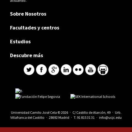
actuando.
Sobre Nosotros
Facultades y centros
Estudios
Descubre más
Universidad Camilo José Cela © 2026 · C/ Castillo de Alarcón, 49 · Urb.
Villafranca del Castillo · 28692 Madrid · T.
91 815 31 31
·
info@ucjc.edu