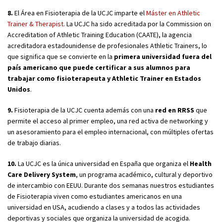
8.
El Área en Fisioterapia de la UCJC imparte el
Máster en Athletic
Trainer & Therapist
. La UCJC ha sido acreditada por la Commission on
Accreditation of Athletic Training Education (CAATE), la agencia
acreditadora estadounidense de profesionales Athletic Trainers, lo
que significa que se convierte en la
primera universidad fuera del
país americano que puede certificar a sus alumnos para
trabajar como fisioterapeuta y Athletic Trainer en Estados
Unidos
.
9.
Fisioterapia de la UCJC cuenta además con una
red en RRSS
que
permite el acceso al primer empleo, una red activa de networking y
un asesoramiento para el empleo internacional, con múltiples ofertas
de trabajo diarias.
10.
La UCJC es la única universidad en España que organiza el
Health
Care Delivery System
, un programa académico, cultural y deportivo
de intercambio con EEUU. Durante dos semanas nuestros estudiantes
de Fisioterapia viven como estudiantes americanos en una
universidad en USA, acudiendo a clases y a todos las actividades
deportivas y sociales que organiza la universidad de acogida.