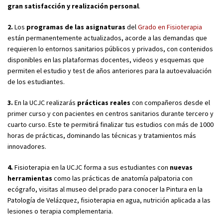
gran satisfacción y realización personal
.
2.
Los
programas de las asignaturas
del
Grado en Fisioterapia
están permanentemente actualizados, acorde a las demandas que
requieren lo entornos sanitarios públicos y privados, con contenidos
disponibles en las plataformas docentes, videos y esquemas que
permiten el estudio y test de años anteriores para la autoevaluación
de los estudiantes.
3.
En la UCJC realizarás
prácticas reales
con compañeros desde el
primer curso y con pacientes en centros sanitarios durante tercero y
cuarto curso. Este te permitirá finalizar tus estudios con más de 1000
horas de prácticas, dominando las técnicas y tratamientos más
innovadores.
4.
Fisioterapia en la UCJC forma a sus estudiantes con
nuevas
herramientas
como las prácticas de anatomía palpatoria con
ecógrafo, visitas al museo del prado para conocer la Pintura en la
Patología de Velázquez, fisioterapia en agua, nutrición aplicada a las
lesiones o terapia complementaria.