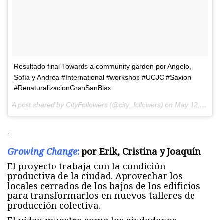
Resultado final Towards a community garden por Angelo,
Sofía y Andrea #International #workshop #UCJC #Saxion
#RenaturalizacionGranSanBlas
A post shared by CityFollowers (@city_followers) on
May 12, 2017 at 4:16am PDT
.
Growing Change
:
por Erik, Cristina y Joaquín
El proyecto trabaja con la condición
productiva de la ciudad. Aprovechar los
locales cerrados de los bajos de los edificios
para transformarlos en nuevos talleres de
producción colectiva.