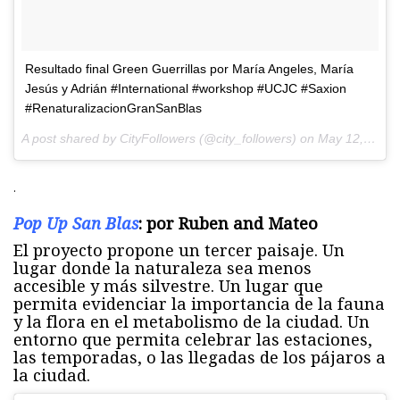
Resultado final Green Guerrillas por María Angeles, María
Jesús y Adrián #International #workshop #UCJC #Saxion
#RenaturalizacionGranSanBlas
A post shared by CityFollowers (@city_followers) on
May 12, 2017 at 4:17am PDT
.
Pop Up San Blas
: por Ruben and Mateo
El proyecto propone un tercer paisaje. Un
lugar donde la naturaleza sea menos
accesible y más silvestre. Un lugar que
permita evidenciar la importancia de la fauna
y la flora en el metabolismo de la ciudad. Un
entorno que permita celebrar las estaciones,
las temporadas, o las llegadas de los pájaros a
la ciudad.