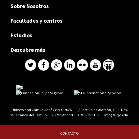
Sobre Nosotros
Facultades y centros
Estudios
Descubre más
Universidad Camilo José Cela © 2026 · C/ Castillo de Alarcón, 49 · Urb.
Villafranca del Castillo · 28692 Madrid · T.
91 815 31 31
·
info@ucjc.edu
CONTACTO