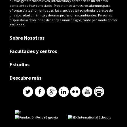
nuevas generaciones viven, interactúan y aprenden en un entorno
cambiante e interconectado. Preparamos a nuestros alumnos para
afrontar vía las humanidades, las ciencias y la tecnología los retos de
una sociedad dinámica y de unas profesiones cambiantes. Personas
dispuestas a reflexionar, debatir y asumir riesgos, tanto pensando como
actuando.
Sobre Nosotros
Facultades y centros
Estudios
Descubre más