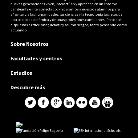
nuevas generaciones viven, interactúan y aprenden en un entorno
cambiante e interconectado. Preparamos a nuestros alumnos para
afrontar vía las humanidades, las ciencias y la tecnología los retos de
una sociedad dinámica y de unas profesiones cambiantes. Personas
dispuestas a reflexionar, debatir y asumir riesgos, tanto pensando como
actuando.
Sobre Nosotros
Facultades y centros
Estudios
Descubre más