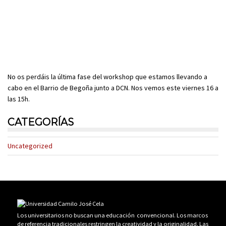
No os perdáis la última fase del workshop que estamos llevando a
cabo en el B
arrio de Begoña junto a DCN. Nos vemos este viernes 16 a
las 15h.
CATEGORÍAS
Uncategorized
Los universitarios no buscan una educación convencional. Los marcos
de referencia tradicionales restringen la creatividad y la originalidad. Las