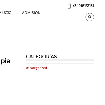
+34918153131
A UCJC
ADMISIÓN
CATEGORÍAS
apia
Uncategorized