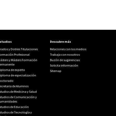
studios
Descubre más
rados y Dobles Titulaciones
Relaciones con los medios
ormación Profesional
Trabaja con nosotros
ásters y Másters Formación
Buzón de sugerencias
ermanente
Solicita información
iploma de experto
Sitemap
iploma de especialización
octorado
ecretaria de Alumnos
studios de Medicina y Salud
studios de Comunicación y
umanidades
studios de Educación
studios de Tecnología y