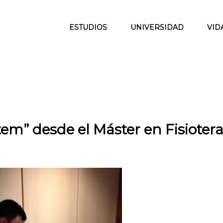
ESTUDIOS
UNIVERSIDAD
VID
m” desde el Máster en Fisioter