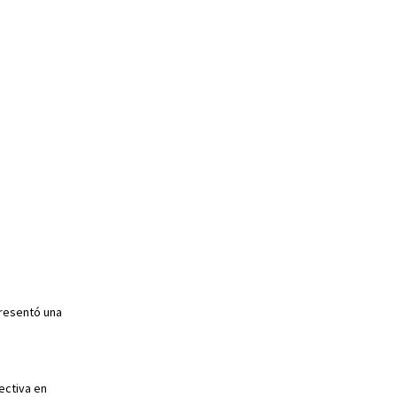
presentó una
ectiva en