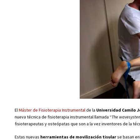
El
Máster de Fisioterapia Instrumental
de la
Universidad Camilo J
nueva técnica de fisioterapia instrumental llamada “
The wavesyste
fisioterapeutas y osteópatas que son a la vez inventores de la técn
Estas nuevas
herramientas de movilización tisular
se basan en 