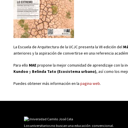
La Escuela de Arquitectura de la UCJC presenta la VII edición del
Má
anteriores y la aspiración de convertirse en una referencia académi
Para ello
MAE
propone la mejor comunidad de aprendizaje con la in
Kundoo
y
Belinda Tato (Ecosistema urbano)
, así como los mej
Puedes obtener más información en la
pagina web
.
Los universitarios no buscan una educación convencional.