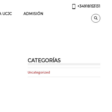
+34918153131
A UCJC
ADMISIÓN
CATEGORÍAS
Uncategorized