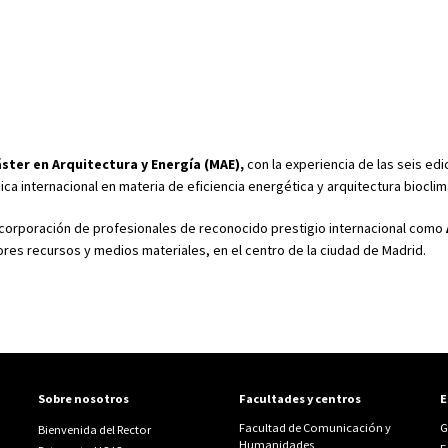
ster en Arquitectura y Energía (MAE),
con la experiencia de las seis edi
ca internacional en materia de eficiencia energética y arquitectura bioclim
corporación de profesionales de reconocido prestigio internacional como
ores recursos y medios materiales, en el centro de la ciudad de Madrid.
Sobre nosotros
Facultades y centros
E
Facultad de Comunicación y
G
Bienvenida del Rector
Humanidades