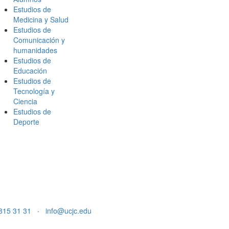
Estudios de
Medicina y Salud
Estudios de
Comunicación y
humanidades
Estudios de
Educación
Estudios de
Tecnología y
Ciencia
Estudios de
Deporte
815 31 31
·
info@ucjc.edu