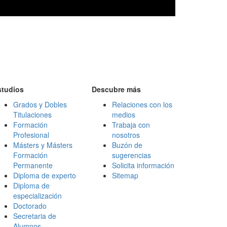
studios
Descubre más
Grados y Dobles
Relaciones con los
Titulaciones
medios
Formación
Trabaja con
Profesional
nosotros
Másters y Másters
Buzón de
Formación
sugerencias
Permanente
Solicita información
Diploma de experto
Sitemap
Diploma de
especialización
Doctorado
Secretaria de
Alumnos