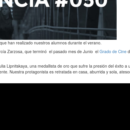
que han realizado nuestros alumnos durante el verano.
arcía Zarzosa, que terminó el pasado mes de Junio el
Grado de Cine
d
lia Lipnitskaya, una medallista de oro que sufre la presión del éxito a 
ente. Nuestra protagonista es retratada en casa, aburrida y sola, ates