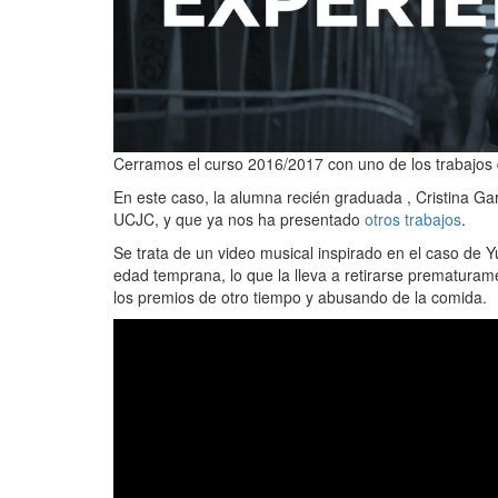
Cerramos el curso 2016/2017 con uno de los trabajos 
En este caso, la alumna recién graduada , Cristina G
UCJC, y que ya nos ha presentado
otros trabajos
.
Se trata de un video musical inspirado en el caso de Yu
edad temprana, lo que la lleva a retirarse prematuram
los premios de otro tiempo y abusando de la comida.