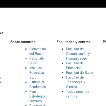
osa
Sobre nosotros
Facultades y centros
E
Bienvenida
Facultad de
del Rector
Comunicación y
Patronato
Humanidades
UCJC
Facultad de
Institución
Educación
Educativa
Facultad de Salud
s
SEK
Facultad de
o
Estructura
Tecnología y
Académica
Ciencia
Plan
Todos nuestros
Estratégico
centros
2020-25
Claustro de