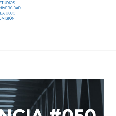
STUDIOS
NIVERSIDAD
IDA UCJC
DMISIÓN