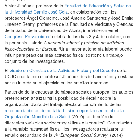
Víctor Jiménez, profesor de la
Facultad de Educación y Salud de
la Universidad Camilo José Cela
, en colaboración con los
profesores Ángel Clemente, José Antonio Santacruz y José Emilio
Jiménez-Beatty, profesores de la Facultad de Medicina y Ciencias
de la Salud de la Universidad de Alcalá, intervinieron en el
II
Congreso Prevencionar
celebrado los días 3 y 4 de octubre, con
la ponencia titulada
Autonomía laboral y práctica de actividad
físico-deportiva en Europa
. “Una mayor autonomía laboral puede
influir para practicar más actividad física” sostiene un trabajo
conjunto de los investigadores.
El
Grado en Ciencias de la Actividad Física y del Deporte
de la
UCJC cuenta con el profesor Jiménez desde hace años y destaca
por su interés en el ejercicio en los ámbitos laborales.
Partiendo de la encuesta de hábitos sociales europea, los autores
pretendieron analizar “si la posibilidad de decidir sobre la
organización diaria del trabajo afecta al cumplimiento de las
recomendaciones de actividad físico-deportiva semanal de la
Organización Mundial de la Salud
(2010), en función de
diferentes variables sociodemográficas y laborales”. Con relación
a la variable “actividad física”, los investigadores realizaron un
estudio secundario de la 7ª “
European Social Survey
” (2014)