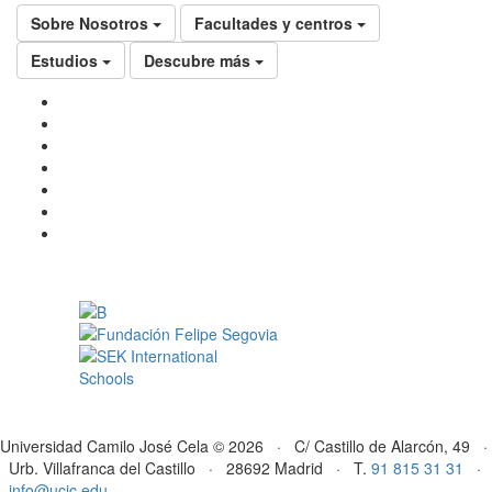
Sobre Nosotros
Facultades y centros
Estudios
Descubre más
Universidad Camilo José Cela © 2026 · C/ Castillo de Alarcón, 49 ·
Urb. Villafranca del Castillo · 28692 Madrid · T.
91 815 31 31
·
info@ucjc.edu