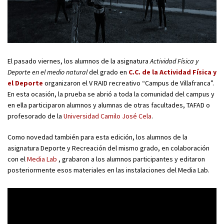
El pasado viernes, los alumnos de la asignatura
Actividad Física y
Deporte
en el medio natural
del grado en
C.C. de la Actividad Física y
el Deporte
organizaron el V RAID recreativo “Campus de Villafranca”.
En esta ocasión, la prueba se abrió a toda la comunidad del campus y
en ella participaron alumnos y alumnas de otras facultades, TAFAD o
profesorado de la
Universidad Camilo José Cela
.
Como novedad también para esta edición, los alumnos de la
asignatura Deporte y Recreación del mismo grado, en colaboración
con el
Media Lab
, grabaron a los alumnos participantes y editaron
posteriormente esos materiales en las instalaciones del Media Lab.