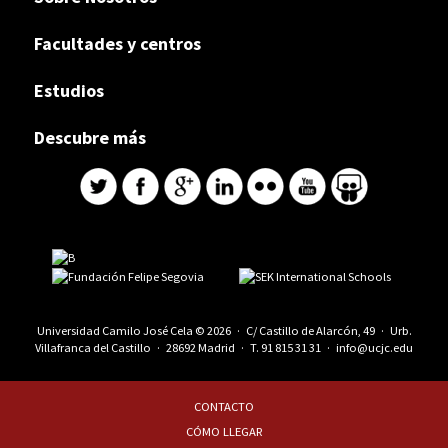
Facultades y centros
Estudios
Descubre más
Universidad Camilo José Cela © 2026 · C/ Castillo de Alarcón, 49 · Urb.
Villafranca del Castillo · 28692 Madrid · T.
91 815 31 31
·
info@ucjc.edu
CONTACTO
CÓMO LLEGAR