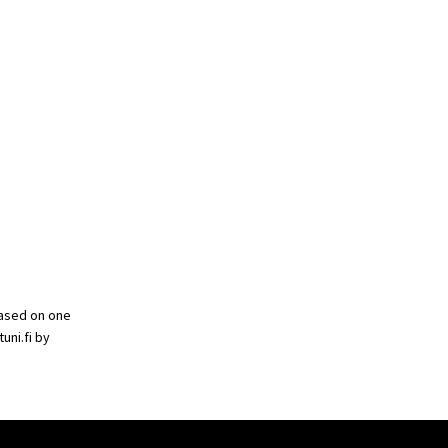
based on one
uni.fi by