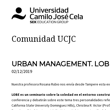
Comunidad UCJC
URBAN MANAGEMENT. LOBE S
02/12/2019
Nuestra profesora Rosana Rubio nos envía desde Tampere esta extrao
LOBE es un seminario sobre la soledad en el entorno constru
conferencia y debatirán sobre este tema tres personalidades refere
California State University Dominguez Hills), Christina R. Victor (Pr