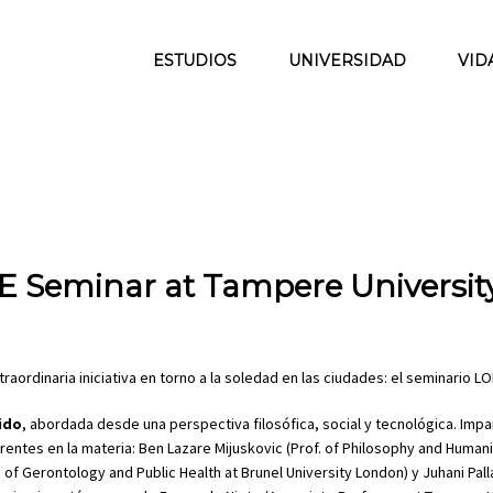
ESTUDIOS
UNIVERSIDAD
VID
eminar at Tampere Universit
rdinaria iniciativa en torno a la soledad en las ciudades: el seminario LO
ido
, abordada desde una perspectiva filosófica, social y tecnológica. Impa
ntes en la materia: Ben Lazare Mijuskovic (Prof. of Philosophy and Humani
of. of Gerontology and Public Health at Brunel University London) y Juhani Pal