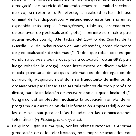
denegación de servicio difundiendo
malware
– multidireccional
masivo, sin retorno -). En efecto, la realidad actual del uso
criminal de los dispositivos – entendiendo este término en su
expresión más amplia (
smartphones
, tabletas, ordenadores,
dispositivos de geolocalización, etc.) – permite su empleo para
activar explosivos (Ej: Atentados del 11-M o del Cuartel de la
Guardia Civil de Inchaurrondo en San Sebastián), como elemento
de geolocalización de víctimas (Ej: Redes que roban coches que
venden a su vez a los narcos, previa colocación de un GPS, para
luego robarles la droga), como instrumento de diseminación a
escala planetaria de ataques telemáticos de denegación de
servicio (Ej: Adquisición del dominio fraudulento de millones de
ordenadores para lanzar ataques telemáticos de todo propósito
ilícito), para la instalación de
malware
con cualquier finalidad (Ej:
Vengarse del empleador mediante la activación remota de un
programa de destrucción de la información empresarial) o como
las que se usan para estafas basadas en las comunicaciones
telemáticas (Ej:
Phishing, farming
, etc.).
En quinto lugar, asume que, por las mismas razones, la enorme
generación de datos electrónicos, no siempre relacionados con