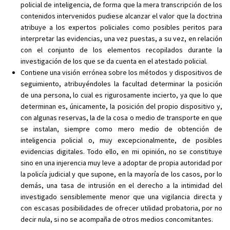
policial de inteligencia, de forma que la mera transcripción de los
contenidos intervenidos pudiese alcanzar el valor que la doctrina
atribuye a los expertos policiales como posibles peritos para
interpretar las evidencias, una vez puestas, a su vez, en relación
con el conjunto de los elementos recopilados durante la
investigación de los que se da cuenta en el atestado policial.
Contiene una visión errónea sobre los métodos y dispositivos de
seguimiento, atribuyéndoles la facultad determinar la posición
de una persona, lo cual es rigurosamente incierto, ya que lo que
determinan es, únicamente, la posición del propio dispositivo y,
con algunas reservas, la de la cosa o medio de transporte en que
se instalan, siempre como mero medio de obtención de
inteligencia policial o, muy excepcionalmente, de posibles
evidencias digitales. Todo ello, en mi opinión, no se constituye
sino en una injerencia muy leve a adoptar de propia autoridad por
la policía judicial y que supone, en la mayoría de los casos, por lo
demás, una tasa de intrusión en el derecho a la intimidad del
investigado sensiblemente menor que una vigilancia directa y
con escasas posibilidades de ofrecer utilidad probatoria, por no
decir nula, si no se acompaña de otros medios concomitantes.