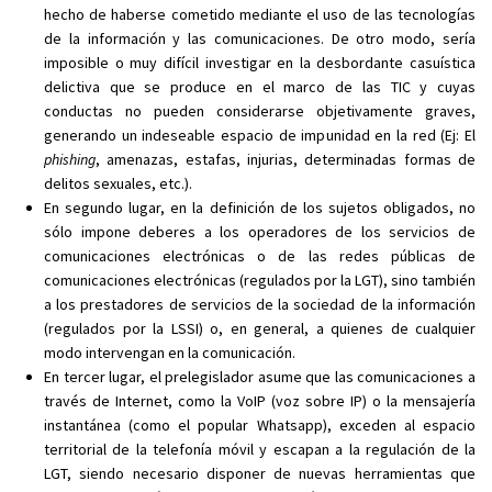
hecho de haberse cometido mediante el uso de las tecnologías
de la información y las comunicaciones. De otro modo, sería
imposible o muy difícil investigar en la desbordante casuística
delictiva que se produce en el marco de las TIC y cuyas
conductas no pueden considerarse objetivamente graves,
generando un indeseable espacio de impunidad en la red (Ej: El
phishing
, amenazas, estafas, injurias, determinadas formas de
delitos sexuales, etc.).
En segundo lugar, en la definición de los sujetos obligados, no
sólo impone deberes a los operadores de los servicios de
comunicaciones electrónicas o de las redes públicas de
comunicaciones electrónicas (regulados por la LGT), sino también
a los prestadores de servicios de la sociedad de la información
(regulados por la LSSI) o, en general, a quienes de cualquier
modo intervengan en la comunicación.
En tercer lugar, el prelegislador asume que las comunicaciones a
través de Internet, como la VoIP (voz sobre IP) o la mensajería
instantánea (como el popular Whatsapp), exceden al espacio
territorial de la telefonía móvil y escapan a la regulación de la
LGT, siendo necesario disponer de nuevas herramientas que