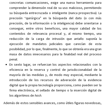
concretas comunicaciones, exige una nueva herramienta para
comprender la dimensión real de su uso malicioso, permitiendo
su búsqueda entrecruzada o inteligente (nunca prospectiva). La
precisión “quirúrgica” en la búsqueda del dato (o con más
precisión, de la información o la inteligencia) debe orientarse a
conseguir, entre otros beneficios, una mayor calidad de los
contenidos de relevancia procesal y, al mismo tiempo, una
reducción de la carga de intrusión que antaño suponía la
ejecución de mandatos judiciales que carecían de esta
posibilidad, por lo que, finalmente, lo que se obtenía era una gran
masa de datos innecesarios para la finalidad real del proceso
penal.
En sexto lugar, se refuerzan los aspectos relacionados con la
eficiencia en la reserva y control de jurisdiccionalidad de la
mayoría de las medidas y, de modo muy especial, mediante la
introducción de los recursos de adveración de la evidencia
digital que la propia tecnología proporciona, como pueden ser la
firma electrónica, el sellado de tiempo o la inserción digital de
los algoritmos de
hash
.
Además de estos sensibles avances, como útiles figuras novedosas,