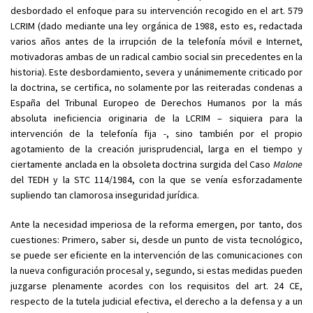
desbordado el enfoque para su intervención recogido en el art. 579
LCRIM (dado mediante una ley orgánica de 1988, esto es, redactada
varios años antes de la irrupción de la telefonía móvil e Internet,
motivadoras ambas de un radical cambio social sin precedentes en la
historia). Este desbordamiento, severa y unánimemente criticado por
la doctrina, se certifica, no solamente por las reiteradas condenas a
España del Tribunal Europeo de Derechos Humanos por la más
absoluta ineficiencia originaria de la LCRIM – siquiera para la
intervención de la telefonía fija -, sino también por el propio
agotamiento de la creación jurisprudencial, larga en el tiempo y
ciertamente anclada en la obsoleta doctrina surgida del Caso
Malone
del TEDH y la STC 114/1984, con la que se venía esforzadamente
supliendo tan clamorosa inseguridad jurídica.
Ante la necesidad imperiosa de la reforma emergen, por tanto, dos
cuestiones: Primero, saber si, desde un punto de vista tecnológico,
se puede ser eficiente en la intervención de las comunicaciones con
la nueva configuración procesal y, segundo, si estas medidas pueden
juzgarse plenamente acordes con los requisitos del art. 24 CE,
respecto de la tutela judicial efectiva, el derecho a la defensa y a un