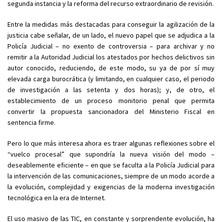
segunda instancia y la reforma del recurso extraordinario de revisión.
Entre la medidas más destacadas para conseguir la agilización de la
justicia cabe señalar, de un lado, el nuevo papel que se adjudica a la
Policía Judicial – no exento de controversia – para archivar y no
remitir a la Autoridad Judicial los atestados por hechos delictivos sin
autor conocido, reduciendo, de este modo, su ya de por sí muy
elevada carga burocrática (y limitando, en cualquier caso, el periodo
de investigación a las setenta y dos horas); y, de otro, el
establecimiento de un proceso monitorio penal que permita
convertir la propuesta sancionadora del Ministerio Fiscal en
sentencia firme.
Pero lo que más interesa ahora es traer algunas reflexiones sobre el
“vuelco procesal” que supondría la nueva visión del modo –
deseablemente eficiente – en que se faculta a la Policía Judicial para
la intervención de las comunicaciones, siempre de un modo acorde a
la evolución, complejidad y exigencias de la moderna investigación
tecnológica en la era de Internet.
El uso masivo de las TIC, en constante y sorprendente evolución, ha