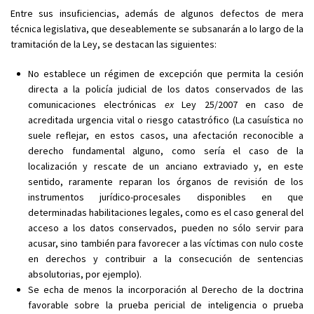
Entre sus insuficiencias, además de algunos defectos de mera
técnica legislativa, que deseablemente se subsanarán a lo largo de la
tramitación de la Ley, se destacan las siguientes:
No establece un régimen de excepción que permita la cesión
directa a la policía judicial de los datos conservados de las
comunicaciones electrónicas
ex
Ley 25/2007 en caso de
acreditada urgencia vital o riesgo catastrófico (La casuística no
suele reflejar, en estos casos, una afectación reconocible a
derecho fundamental alguno, como sería el caso de la
localización y rescate de un anciano extraviado y, en este
sentido, raramente reparan los órganos de revisión de los
instrumentos jurídico-procesales disponibles en que
determinadas habilitaciones legales, como es el caso general del
acceso a los datos conservados, pueden no sólo servir para
acusar, sino también para favorecer a las víctimas con nulo coste
en derechos y contribuir a la consecución de sentencias
absolutorias, por ejemplo).
Se echa de menos la incorporación al Derecho de la doctrina
favorable sobre la prueba pericial de inteligencia o prueba