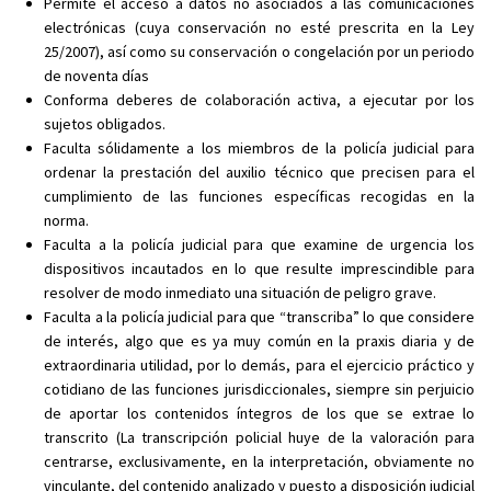
Permite el acceso a datos no asociados a las comunicaciones
electrónicas (cuya conservación no esté prescrita en la Ley
25/2007), así como su conservación o congelación por un periodo
de noventa días
Conforma deberes de colaboración activa, a ejecutar por los
sujetos obligados.
Faculta sólidamente a los miembros de la policía judicial para
ordenar la prestación del auxilio técnico que precisen para el
cumplimiento de las funciones específicas recogidas en la
norma.
Faculta a la policía judicial para que examine de urgencia los
dispositivos incautados en lo que resulte imprescindible para
resolver de modo inmediato una situación de peligro grave.
Faculta a la policía judicial para que “transcriba” lo que considere
de interés, algo que es ya muy común en la praxis diaria y de
extraordinaria utilidad, por lo demás, para el ejercicio práctico y
cotidiano de las funciones jurisdiccionales, siempre sin perjuicio
de aportar los contenidos íntegros de los que se extrae lo
transcrito (La transcripción policial huye de la valoración para
centrarse, exclusivamente, en la interpretación, obviamente no
vinculante, del contenido analizado y puesto a disposición judicial