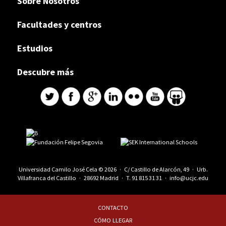
Sobre Nosotros
Facultades y centros
Estudios
Descubre más
Universidad Camilo José Cela © 2026 · C/ Castillo de Alarcón, 49 · Urb.
Villafranca del Castillo · 28692 Madrid · T.
91 815 31 31
·
info@ucjc.edu
CONTACTO
CÓMO LLEGAR