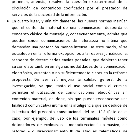
permitan, además, resolver la cuestión extraterritorial de la
circulación de contenidos codificados por el prestador de
servicios de la sociedad de la información.
En cuarto lugar, y aún tímidamente, las nuevas normas insinúan
que el contenido material de una comunicación desborda el
concepto clásico de mensaje y, consecuentemente, admite que
pueden existir comunicaciones de naturaleza no íntima que
demandan una protección menos intensa. De este modo, sí se
establecen en la reforma excepciones a la reserva jurisdiccional
respecto de determinados envíos postales, que debieran tener
su correlato también en algunas modalidades de la comunicación
electrónica, ausentes o no suficientemente claras en la reforma
propuesta. De ser así, mejoría la calidad general de la
investigación, ya que, tanto el uso social como el criminal
permiten el utilización de comunicaciones electrónicas sin
contenido material, es decir, sin que pueda reconocerse una
finalidad comunicativa íntima en la inteligencia que se deduce de
la lectura del precepto constitucional del art. 18.3 (Este es el
caso, por ejemplo, del uso de los terminales móviles como
detonadores de explosivos – monodireccional no masivo, sin
retorno – o direccionamiento IP de ataques telemáticos de