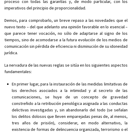
proceso con todas las garantías y, de modo particular, con los
imperativos del principio de proporcionalidad.
Demos, para comprobarlo, un breve repaso a las novedades que el
nuevo texto – del que adelanto una opinión favorable en lo esencial –
que parece tener vocación, no sólo de adaptarse al signo de los
tiempos, sino de acomodarse a la futura evolución de los medios de
comunicación sin pérdida de eficiencia ni disminución de su idoneidad
jurídica.
La nervadura de las nuevas reglas se sitúa en los siguientes aspectos
fundamentales:
En primer lugar, para la instauración de las medidas limitativas de
los derechos asociados a la intimidad y al secreto de las
comunicaciones, se huye de un concepto de gravedad
constreñido a la retribución penológica asignada a las conductas
delictivas investigadas y, sin abandonarlo del todo (se señalan
los delitos dolosos que lleven emparejadas penas de, al menos,
tres años de prisión), considerar, en modo alternativo, la
existencia de formas de delincuencia organizada, terrorismo o el