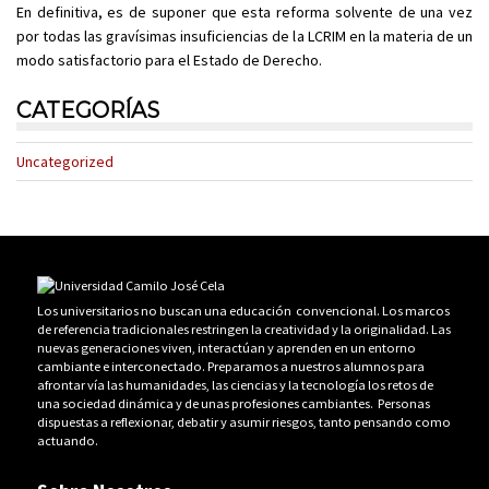
En definitiva, es de suponer que esta reforma solvente de una vez
por todas las gravísimas insuficiencias de la LCRIM en la materia de un
modo satisfactorio para el Estado de Derecho.
CATEGORÍAS
Uncategorized
Los universitarios no buscan una educación convencional. Los marcos
de referencia tradicionales restringen la creatividad y la originalidad. Las
nuevas generaciones viven, interactúan y aprenden en un entorno
cambiante e interconectado. Preparamos a nuestros alumnos para
afrontar vía las humanidades, las ciencias y la tecnología los retos de
una sociedad dinámica y de unas profesiones cambiantes. Personas
dispuestas a reflexionar, debatir y asumir riesgos, tanto pensando como
actuando.