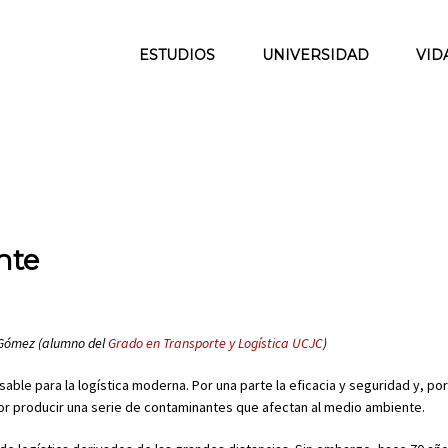
ESTUDIOS
UNIVERSIDAD
VID
nte
z Gómez (alumno del
Grado en Transporte y Logística UCJC
)
ble para la logística moderna. Por una parte la eficacia y seguridad y, por 
por producir una serie de contaminantes que afectan al medio ambiente.