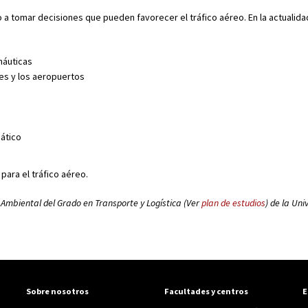
a tomar decisiones que pueden favorecer el tráfico aéreo. En la actualida
náuticas
es y los aeropuertos
mático
para el tráfico aéreo.
 Ambiental del Grado en Transporte y Logística (Ver
plan de estudios
) de la Uni
Sobre nosotros
Facultades y centros
E