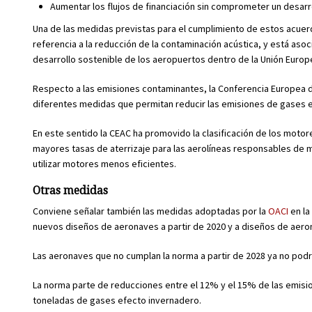
Aumentar los flujos de financiación sin comprometer un desarrol
Una de las medidas previstas para el cumplimiento de estos acuer
referencia a la reducción de la contaminación acústica, y está asoc
desarrollo sostenible de los aeropuertos dentro de la Unión Europ
Respecto a las emisiones contaminantes, la Conferencia Europea de
diferentes medidas que permitan reducir las emisiones de gases 
En este sentido la CEAC ha promovido la clasificación de los moto
mayores tasas de aterrizaje para las aerolíneas responsables de m
utilizar motores menos eficientes.
Otras medidas
Conviene señalar también las medidas adoptadas por la
OACI
en la
nuevos diseños de aeronaves a partir de 2020 y a diseños de aeron
Las aeronaves que no cumplan la norma a partir de 2028 ya no po
La norma parte de reducciones entre el 12% y el 15% de las emisi
toneladas de gases efecto invernadero.