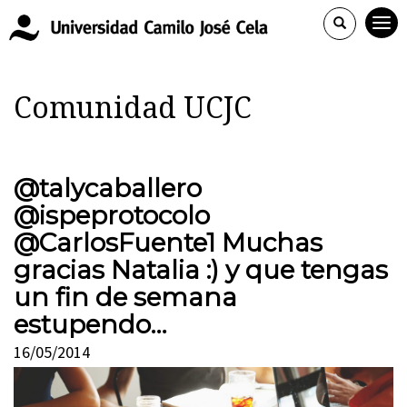
Comunidad UCJC
@talycaballero
@ispeprotocolo
@CarlosFuente1 Muchas
gracias Natalia :) y que tengas
un fin de semana
estupendo…
16/05/2014